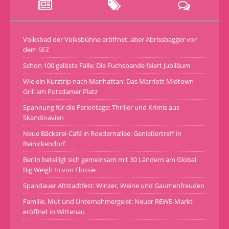
Volksbad der Volksbühne eröffnet, aber Abrissbagger vor
dem SEZ
Schon 100 gelöste Fälle: Die Fuchsbande feiert Jubiläum
Wie ein Kurztrip nach Manhattan: Das Marriott Midtown
Grill am Potsdamer Platz
Spannung für die Ferientage: Thriller und Krimis aus
Skandinavien
Neue Bäckerei-Café in Roedernallee: Genießertreff in
Reinickendorf
Berlin beteiligt sich gemeinsam mit 30 Ländern am Global
Big Weigh In von Flossie
Spandauer Altstadtfest: Winzer, Weine und Gaumenfreuden
Familie, Mut und Unternehmergeist: Neuer REWE-Markt
eröffnet in Wittenau