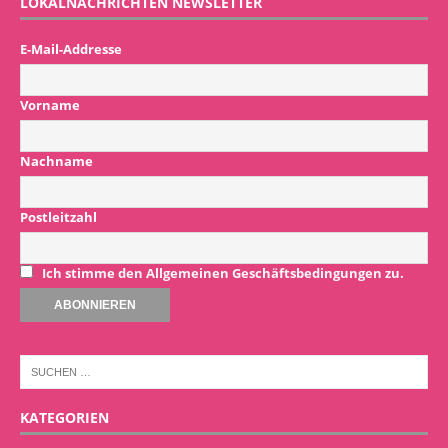
LOKALNACHRICHTEN NEWSLETTER
E-Mail-Addresse
Vorname
Nachname
Postleitzahl
Ich stimme den Allgemeinen Geschäftsbedingungen zu.
KATEGORIEN