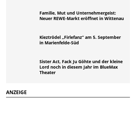
Familie, Mut und Unternehmergeist:
Neuer REWE-Markt eröffnet in Wittenau
Kieztrödel „Firlefanz“ am 5. September
in Marienfelde-Süd
Sister Act, Fack Ju Göhte und der kleine
Lord noch in diesem Jahr im BlueMax
Theater
ANZEIGE