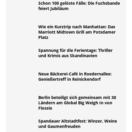
Schon 100 gelöste Fälle: Die Fuchsbande
feiert Jubiläum
Wie ein Kurztrip nach Manhattan: Das
Marriott Midtown Grill am Potsdamer
Platz
Spannung für die Ferientage: Thriller
und Krimis aus Skandinavien
Neue Bäckerei-Café in Roedernallee:
Genießertreff in Reinickendorf
Berlin beteiligt sich gemeinsam mit 30
Ländern am Global Big Weigh In von
Flossie
Spandauer Altstadtfest: Winzer, Weine
und Gaumenfreuden