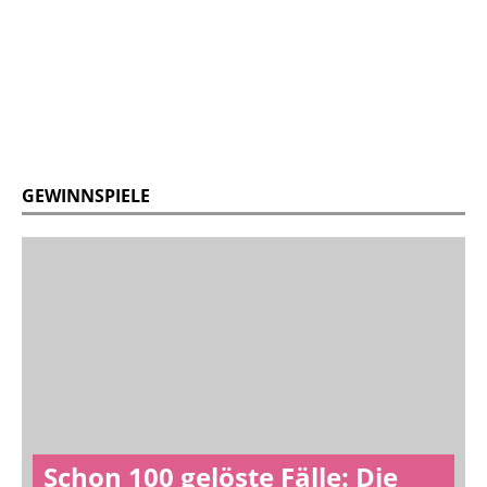
GEWINNSPIELE
Schon 100 gelöste Fälle: Die