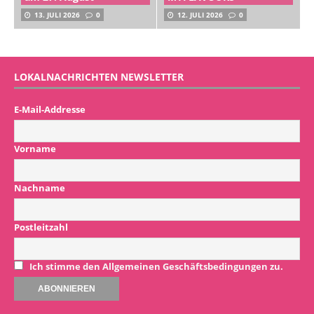
13. JULI 2026
0
12. JULI 2026
0
LOKALNACHRICHTEN NEWSLETTER
E-Mail-Addresse
Vorname
Nachname
Postleitzahl
Ich stimme den Allgemeinen Geschäftsbedingungen zu.