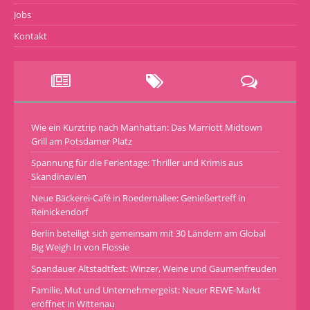
Jobs
Kontakt
Wie ein Kurztrip nach Manhattan: Das Marriott Midtown
Grill am Potsdamer Platz
Spannung für die Ferientage: Thriller und Krimis aus
Skandinavien
Neue Bäckerei-Café in Roedernallee: Genießertreff in
Reinickendorf
Berlin beteiligt sich gemeinsam mit 30 Ländern am Global
Big Weigh In von Flossie
Spandauer Altstadtfest: Winzer, Weine und Gaumenfreuden
Familie, Mut und Unternehmergeist: Neuer REWE-Markt
eröffnet in Wittenau