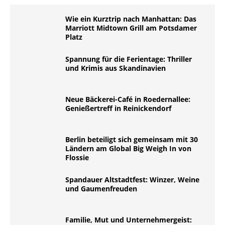
Wie ein Kurztrip nach Manhattan: Das
Marriott Midtown Grill am Potsdamer
Platz
Spannung für die Ferientage: Thriller
und Krimis aus Skandinavien
Neue Bäckerei-Café in Roedernallee:
Genießertreff in Reinickendorf
Berlin beteiligt sich gemeinsam mit 30
Ländern am Global Big Weigh In von
Flossie
Spandauer Altstadtfest: Winzer, Weine
und Gaumenfreuden
Familie, Mut und Unternehmergeist: