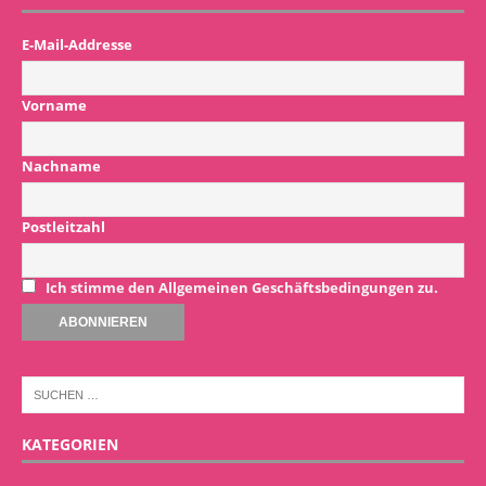
E-Mail-Addresse
Vorname
Nachname
Postleitzahl
Ich stimme den Allgemeinen Geschäftsbedingungen zu.
KATEGORIEN