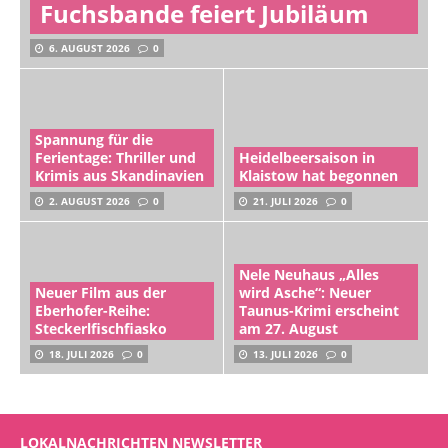
Fuchsbande feiert Jubiläum
6. AUGUST 2026
0
Spannung für die
Ferientage: Thriller und
Heidelbeersaison in
Krimis aus Skandinavien
Klaistow hat begonnen
2. AUGUST 2026
0
21. JULI 2026
0
Nele Neuhaus „Alles
Neuer Film aus der
wird Asche“: Neuer
Eberhofer-Reihe:
Taunus-Krimi erscheint
Steckerlfischfiasko
am 27. August
18. JULI 2026
0
13. JULI 2026
0
LOKALNACHRICHTEN NEWSLETTER