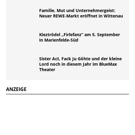
Familie, Mut und Unternehmergeist:
Neuer REWE-Markt eröffnet in Wittenau
Kieztrödel „Firlefanz“ am 5. September
in Marienfelde-Süd
Sister Act, Fack Ju Göhte und der kleine
Lord noch in diesem Jahr im BlueMax
Theater
ANZEIGE