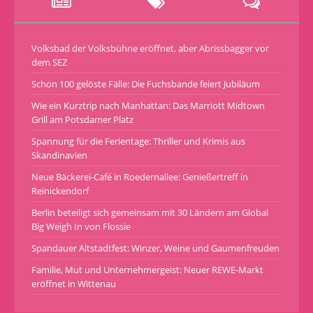
Volksbad der Volksbühne eröffnet, aber Abrissbagger vor
dem SEZ
Schon 100 gelöste Fälle: Die Fuchsbande feiert Jubiläum
Wie ein Kurztrip nach Manhattan: Das Marriott Midtown
Grill am Potsdamer Platz
Spannung für die Ferientage: Thriller und Krimis aus
Skandinavien
Neue Bäckerei-Café in Roedernallee: Genießertreff in
Reinickendorf
Berlin beteiligt sich gemeinsam mit 30 Ländern am Global
Big Weigh In von Flossie
Spandauer Altstadtfest: Winzer, Weine und Gaumenfreuden
Familie, Mut und Unternehmergeist: Neuer REWE-Markt
eröffnet in Wittenau