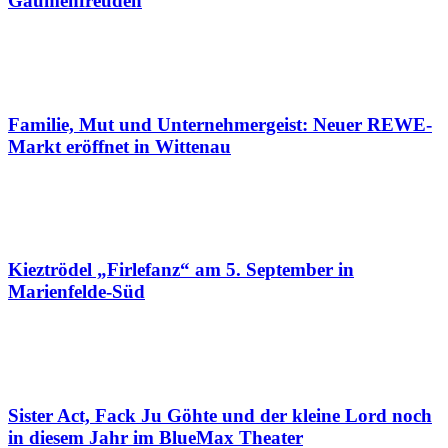
Gaumenfreuden
Familie, Mut und Unternehmergeist: Neuer REWE-
Markt eröffnet in Wittenau
Kieztrödel „Firlefanz“ am 5. September in
Marienfelde-Süd
Sister Act, Fack Ju Göhte und der kleine Lord noch
in diesem Jahr im BlueMax Theater