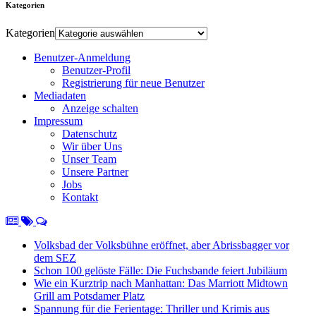
Kategorien
Kategorien
Benutzer-Anmeldung
Benutzer-Profil
Registrierung für neue Benutzer
Mediadaten
Anzeige schalten
Impressum
Datenschutz
Wir über Uns
Unser Team
Unsere Partner
Jobs
Kontakt
Volksbad der Volksbühne eröffnet, aber Abrissbagger vor
dem SEZ
Schon 100 gelöste Fälle: Die Fuchsbande feiert Jubiläum
Wie ein Kurztrip nach Manhattan: Das Marriott Midtown
Grill am Potsdamer Platz
Spannung für die Ferientage: Thriller und Krimis aus