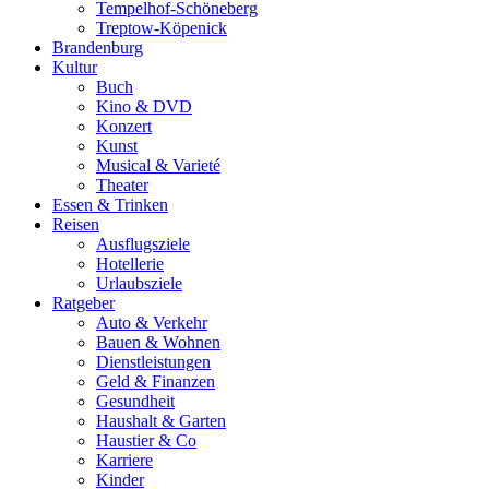
Tempelhof-Schöneberg
Treptow-Köpenick
Brandenburg
Kultur
Buch
Kino & DVD
Konzert
Kunst
Musical & Varieté
Theater
Essen & Trinken
Reisen
Ausflugsziele
Hotellerie
Urlaubsziele
Ratgeber
Auto & Verkehr
Bauen & Wohnen
Dienstleistungen
Geld & Finanzen
Gesundheit
Haushalt & Garten
Haustier & Co
Karriere
Kinder