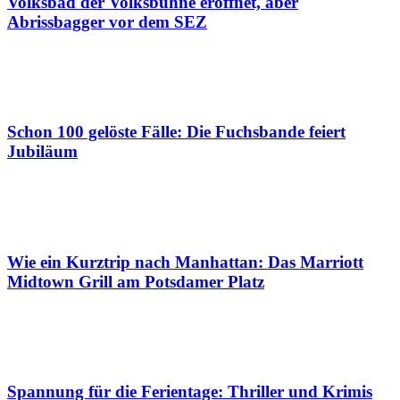
Volksbad der Volksbühne eröffnet, aber
Abrissbagger vor dem SEZ
Schon 100 gelöste Fälle: Die Fuchsbande feiert
Jubiläum
Wie ein Kurztrip nach Manhattan: Das Marriott
Midtown Grill am Potsdamer Platz
Spannung für die Ferientage: Thriller und Krimis