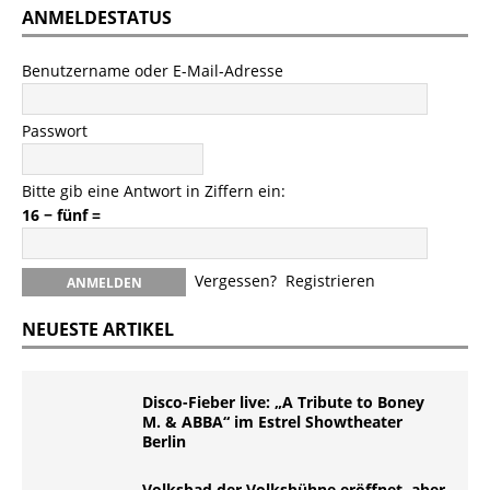
ANMELDESTATUS
Benutzername oder E-Mail-Adresse
Passwort
Bitte gib eine Antwort in Ziffern ein:
16 − fünf =
Vergessen?
Registrieren
NEUESTE ARTIKEL
Disco-Fieber live: „A Tribute to Boney
M. & ABBA“ im Estrel Showtheater
Berlin
Volksbad der Volksbühne eröffnet, aber