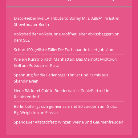
Disco-Fieber live: „A Tribute to Boney M. & ABBA“ im Estrel
Showtheater Berlin
Volksbad der Volksbühne eröffnet, aber Abrissbagger vor
dem SEZ
Schon 100 gelöste Fälle: Die Fuchsbande feiert Jubiläum
Wie ein Kurztrip nach Manhattan: Das Marriott Midtown
Grill am Potsdamer Platz
Spannung für die Ferientage: Thriller und Krimis aus
Skandinavien
Neue Bäckerei-Café in Roedernallee: Genießertreff in
Reinickendorf
Berlin beteiligt sich gemeinsam mit 30 Ländern am Global
Big Weigh In von Flossie
Spandauer Altstadtfest: Winzer, Weine und Gaumenfreuden