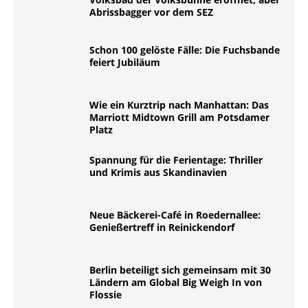
Abrissbagger vor dem SEZ
Schon 100 gelöste Fälle: Die Fuchsbande
feiert Jubiläum
Wie ein Kurztrip nach Manhattan: Das
Marriott Midtown Grill am Potsdamer
Platz
Spannung für die Ferientage: Thriller
und Krimis aus Skandinavien
Neue Bäckerei-Café in Roedernallee:
Genießertreff in Reinickendorf
Berlin beteiligt sich gemeinsam mit 30
Ländern am Global Big Weigh In von
Flossie