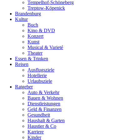
Tempelhof-Schöneberg
Treptow-Köpenick
Brandenburg
Kultur
Buch
Kino & DVD
Konzert
Kunst
Musical & Varieté
Theater
Essen & Trinken
Reisen
Ausflugsziele
Hotellerie
Urlaubsziele
Ratgeber
Auto & Verkehr
Bauen & Wohnen
Dienstleistungen
Geld & Finanzen
Gesundheit
Haushalt & Garten
Haustier & Co
Karriere
Kinder