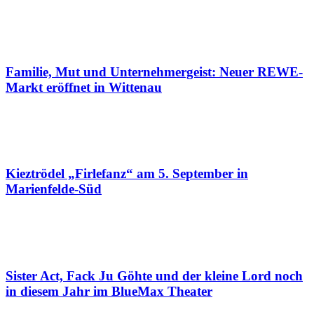
Familie, Mut und Unternehmergeist: Neuer REWE-
Markt eröffnet in Wittenau
Kieztrödel „Firlefanz“ am 5. September in
Marienfelde-Süd
Sister Act, Fack Ju Göhte und der kleine Lord noch
in diesem Jahr im BlueMax Theater