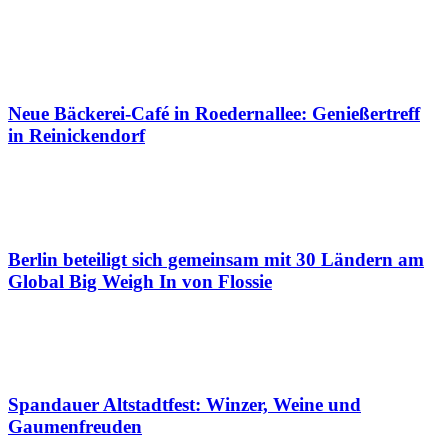
Neue Bäckerei-Café in Roedernallee: Genießertreff
in Reinickendorf
Berlin beteiligt sich gemeinsam mit 30 Ländern am
Global Big Weigh In von Flossie
Spandauer Altstadtfest: Winzer, Weine und
Gaumenfreuden