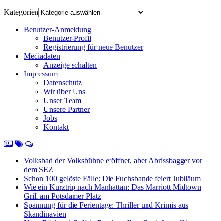
Kategorien
Benutzer-Anmeldung
Benutzer-Profil
Registrierung für neue Benutzer
Mediadaten
Anzeige schalten
Impressum
Datenschutz
Wir über Uns
Unser Team
Unsere Partner
Jobs
Kontakt
Volksbad der Volksbühne eröffnet, aber Abrissbagger vor
dem SEZ
Schon 100 gelöste Fälle: Die Fuchsbande feiert Jubiläum
Wie ein Kurztrip nach Manhattan: Das Marriott Midtown
Grill am Potsdamer Platz
Spannung für die Ferientage: Thriller und Krimis aus
Skandinavien