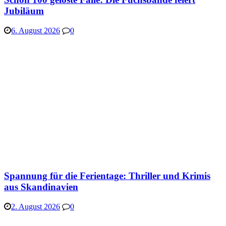
Jubiläum
6. August 2026
0
Spannung für die Ferientage: Thriller und Krimis
aus Skandinavien
2. August 2026
0