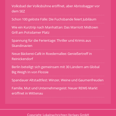
Volksbad der Volksbühne eröffnet, aber Abrissbagger vor
dem SEZ
Schon 100 gelöste Fälle: Die Fuchsbande feiert Jubiläum
Wie ein Kurztrip nach Manhattan: Das Marriott Midtown
Grill am Potsdamer Platz
Spannung für die Ferientage: Thriller und Krimis aus
Skandinavien
Neue Bäckerei-Café in Roedernallee: Genießertreff in
Reinickendorf
Berlin beteiligt sich gemeinsam mit 30 Ländern am Global
Big Weigh In von Flossie
Spandauer Altstadtfest: Winzer, Weine und Gaumenfreuden
Familie, Mut und Unternehmergeist: Neuer REWE-Markt
eröffnet in Wittenau
Copyright: Lokalnachrichten Verlags GmbH