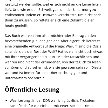
gestürzt werden sollte, weil er sich nicht an die Leine legen
ließ. Und wie er den Schwejk gab, um der Umarmung zu
entkommen, indem er Heimweh vorschützte, um nicht nach
Bonn zu müssen. So rettete er sich eine Zukunft, die er
heute genießt.
Das Buch war von ihm als ernüchternder Beitrag zu den
bevorstehenden Jubiläen geplant. Aber eigentlich liefert es
eine originelle Antwort auf die Frage: Warum sind die Ossis
so anders als der Rest der Welt? Hat es vielleicht doch etwas
mit ihrer Vergangenheit zu tun? Mit der tatsächlichen und
wahren und nicht der erfundenen, von der täglich zu lesen,
zu hören und zu sehen ist, wie sie gewesen sein soll. Diestel
war und ist immer für eine Überraschung gut; und
unterhaltsam obendrein …
Öffentliche Lesung
Was: Lesung „In der DDR war ich glücklich. Trotzdem
kämpfe ich für die Einheit“ mit Peter-Michael Diestel