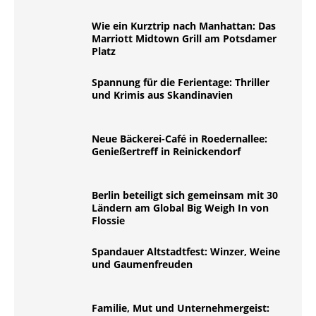
Wie ein Kurztrip nach Manhattan: Das
Marriott Midtown Grill am Potsdamer
Platz
Spannung für die Ferientage: Thriller
und Krimis aus Skandinavien
Neue Bäckerei-Café in Roedernallee:
Genießertreff in Reinickendorf
Berlin beteiligt sich gemeinsam mit 30
Ländern am Global Big Weigh In von
Flossie
Spandauer Altstadtfest: Winzer, Weine
und Gaumenfreuden
Familie, Mut und Unternehmergeist: