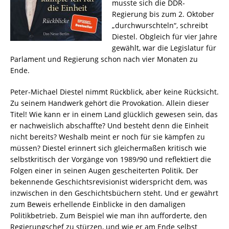
musste sich die DDR-
Regierung bis zum 2. Oktober
„durchwurschteln“, schreibt
Diestel. Obgleich für vier Jahre
gewählt, war die Legislatur für
Parlament und Regierung schon nach vier Monaten zu
Ende.
Peter-Michael Diestel nimmt Rückblick, aber keine Rücksicht.
Zu seinem Handwerk gehört die Provokation. Allein dieser
Titel! Wie kann er in einem Land glücklich gewesen sein, das
er nachweislich abschaffte? Und besteht denn die Einheit
nicht bereits? Weshalb meint er noch für sie kämpfen zu
müssen? Diestel erinnert sich gleichermaßen kritisch wie
selbstkritisch der Vorgänge von 1989/90 und reflektiert die
Folgen einer in seinen Augen gescheiterten Politik. Der
bekennende Geschichtsrevisionist widerspricht dem, was
inzwischen in den Geschichtsbüchern steht. Und er gewährt
zum Beweis erhellende Einblicke in den damaligen
Politikbetrieb. Zum Beispiel wie man ihn aufforderte, den
Regierungschef zu stürzen, und wie er am Ende selbst