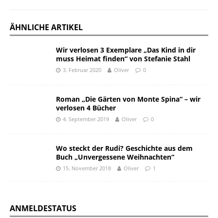
ÄHNLICHE ARTIKEL
Wir verlosen 3 Exemplare „Das Kind in dir
muss Heimat finden“ von Stefanie Stahl
3. Februar 2020
Oliver
0
Roman „Die Gärten von Monte Spina“ – wir
verlosen 4 Bücher
4. September 2019
Oliver
0
Wo steckt der Rudi? Geschichte aus dem
Buch „Unvergessene Weihnachten“
15. November 2018
Oliver
1
ANMELDESTATUS