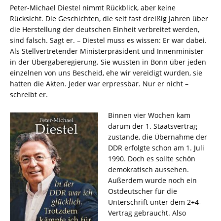
Peter-Michael Diestel nimmt Rückblick, aber keine
Rücksicht. Die Geschichten, die seit fast dreißig Jahren über
die Herstellung der deutschen Einheit verbreitet werden,
sind falsch. Sagt er. – Diestel muss es wissen: Er war dabei.
Als Stellvertretender Ministerpräsident und Innenminister
in der Übergaberegierung. Sie wussten in Bonn über jeden
einzelnen von uns Bescheid, ehe wir vereidigt wurden, sie
hatten die Akten. Jeder war erpressbar. Nur er nicht –
schreibt er.
Binnen vier Wochen kam
darum der 1. Staatsvertrag
zustande, die Übernahme der
DDR erfolgte schon am 1. Juli
1990. Doch es sollte schön
demokratisch aussehen.
Außerdem wurde noch ein
Ostdeutscher für die
Unterschrift unter dem 2+4-
Vertrag gebraucht. Also