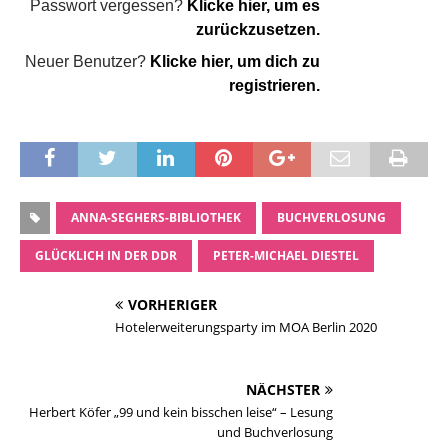
Passwort vergessen?
Klicke hier, um es
zurückzusetzen.
Neuer Benutzer?
Klicke hier, um dich zu
registrieren.
ANNA-SEGHERS-BIBLIOTHEK
BUCHVERLOSUNG
GLÜCKLICH IN DER DDR
PETER-MICHAEL DIESTEL
VORHERIGER
Hotelerweiterungsparty im MOA Berlin 2020
NÄCHSTER
Herbert Köfer „99 und kein bisschen leise“ – Lesung
und Buchverlosung