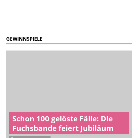
GEWINNSPIELE
Schon 100 gelöste Fälle: Die
Fuchsbande feiert Jubiläum