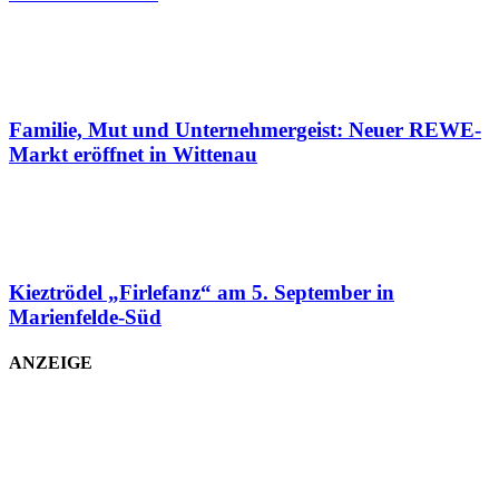
Familie, Mut und Unternehmergeist: Neuer REWE-
Markt eröffnet in Wittenau
Kieztrödel „Firlefanz“ am 5. September in
Marienfelde-Süd
ANZEIGE