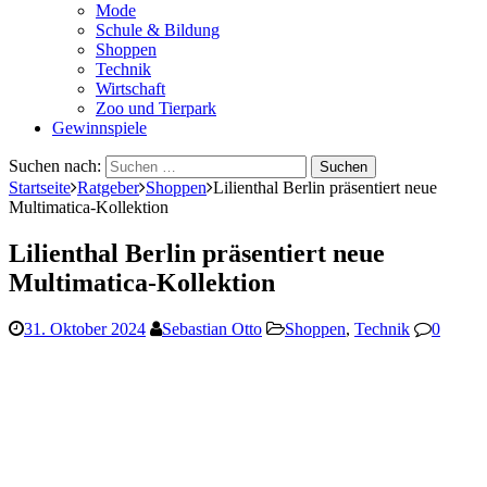
Mode
Schule & Bildung
Shoppen
Technik
Wirtschaft
Zoo und Tierpark
Gewinnspiele
Suchen nach:
Startseite
Ratgeber
Shoppen
Lilienthal Berlin präsentiert neue
Multimatica-Kollektion
Lilienthal Berlin präsentiert neue
Multimatica-Kollektion
31. Oktober 2024
Sebastian Otto
Shoppen
,
Technik
0