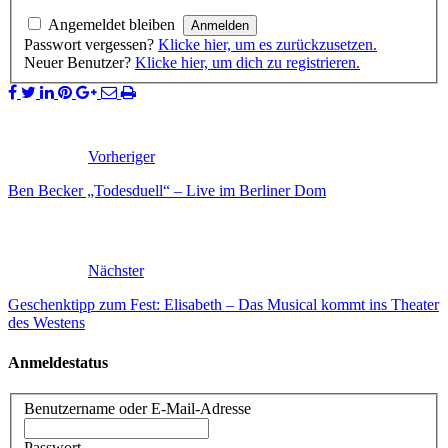
Angemeldet bleiben
Passwort vergessen?
Klicke hier, um es zurückzusetzen.
Neuer Benutzer?
Klicke hier, um dich zu registrieren.
Vorheriger
Ben Becker „Todesduell“ – Live im Berliner Dom
Nächster
Geschenktipp zum Fest: Elisabeth – Das Musical kommt ins Theater
des Westens
Anmeldestatus
Benutzername oder E-Mail-Adresse
Passwort