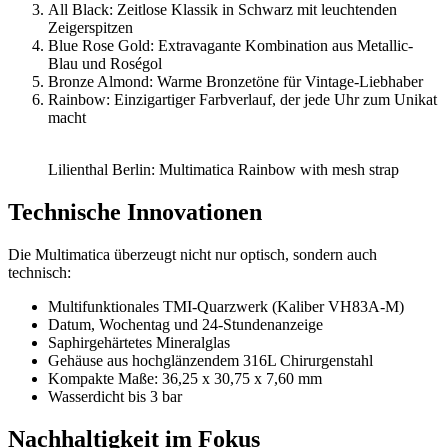
All Black: Zeitlose Klassik in Schwarz mit leuchtenden
Zeigerspitzen
Blue Rose Gold: Extravagante Kombination aus Metallic-
Blau und Roségol
Bronze Almond: Warme Bronzetöne für Vintage-Liebhaber
Rainbow: Einzigartiger Farbverlauf, der jede Uhr zum Unikat
macht
Lilienthal Berlin: Multimatica Rainbow with mesh strap
Technische Innovationen
Die Multimatica überzeugt nicht nur optisch, sondern auch
technisch:
Multifunktionales TMI-Quarzwerk (Kaliber VH83A-M)
Datum, Wochentag und 24-Stundenanzeige
Saphirgehärtetes Mineralglas
Gehäuse aus hochglänzendem 316L Chirurgenstahl
Kompakte Maße: 36,25 x 30,75 x 7,60 mm
Wasserdicht bis 3 bar
Nachhaltigkeit im Fokus