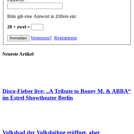
Bitte gib eine Antwort in Ziffern ein:
20 + zwei =
Vergessen?
Registrieren
Neueste Artikel
Disco-Fieber live: „A Tribute to Boney M. & ABBA“
im Estrel Showtheater Berlin
Volksbad der Volksbühne eröffnet, aber