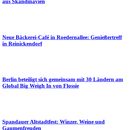
aus Skandinavien
Neue Bäckerei-Café in Roedernallee: Genießertreff
in Reinickendorf
Berlin beteiligt sich gemeinsam mit 30 Ländern am
Global Big Weigh In von Flossie
Spandauer Altstadtfest: Winzer, Weine und
Gaumenfreuden