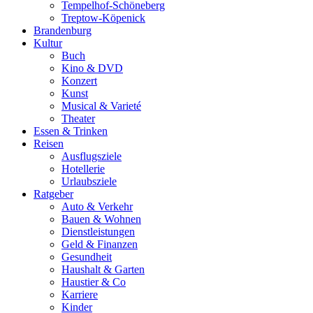
Tempelhof-Schöneberg
Treptow-Köpenick
Brandenburg
Kultur
Buch
Kino & DVD
Konzert
Kunst
Musical & Varieté
Theater
Essen & Trinken
Reisen
Ausflugsziele
Hotellerie
Urlaubsziele
Ratgeber
Auto & Verkehr
Bauen & Wohnen
Dienstleistungen
Geld & Finanzen
Gesundheit
Haushalt & Garten
Haustier & Co
Karriere
Kinder