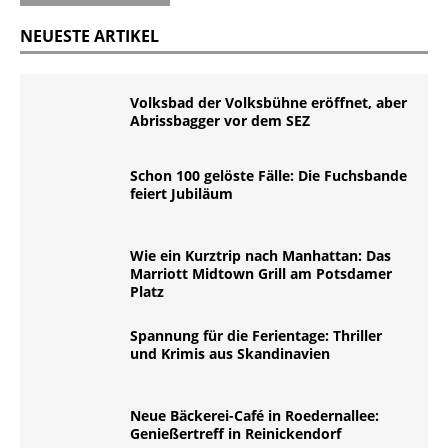
NEUESTE ARTIKEL
Volksbad der Volksbühne eröffnet, aber
Abrissbagger vor dem SEZ
Schon 100 gelöste Fälle: Die Fuchsbande
feiert Jubiläum
Wie ein Kurztrip nach Manhattan: Das
Marriott Midtown Grill am Potsdamer
Platz
Spannung für die Ferientage: Thriller
und Krimis aus Skandinavien
Neue Bäckerei-Café in Roedernallee:
Genießertreff in Reinickendorf