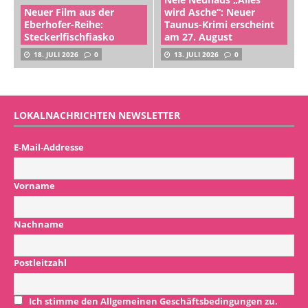
Neuer Film aus der
wird Asche“: Neuer
Eberhofer-Reihe:
Taunus-Krimi erscheint
Steckerlfischfiasko
am 27. August
18. JULI 2026
0
13. JULI 2026
0
LOKALNACHRICHTEN NEWSLETTER
E-Mail-Addresse
Vorname
Nachname
Postleitzahl
Ich stimme den Allgemeinen Geschäftsbedingungen zu.