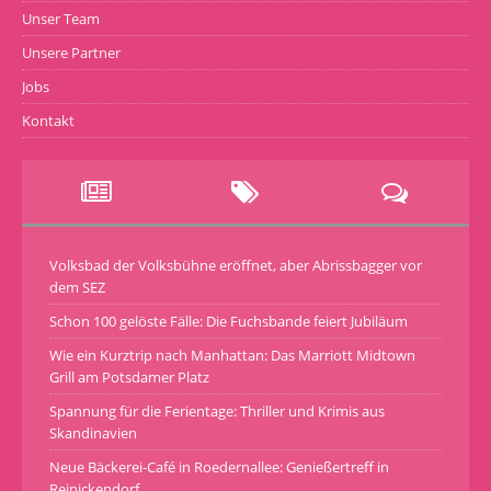
Unser Team
Unsere Partner
Jobs
Kontakt
Volksbad der Volksbühne eröffnet, aber Abrissbagger vor
dem SEZ
Schon 100 gelöste Fälle: Die Fuchsbande feiert Jubiläum
Wie ein Kurztrip nach Manhattan: Das Marriott Midtown
Grill am Potsdamer Platz
Spannung für die Ferientage: Thriller und Krimis aus
Skandinavien
Neue Bäckerei-Café in Roedernallee: Genießertreff in
Reinickendorf