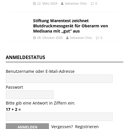
22. März 2024
Sebastian Otto
0
Stiftung Warentest zeichnet
Blutdruckmessgerät für Oberarm von
Medisana mit „gut“ aus
28. Oktober 2020
Sebastian Otto
0
ANMELDESTATUS
Benutzername oder E-Mail-Adresse
Passwort
Bitte gib eine Antwort in Ziffern ein:
17 + 2 =
Vergessen?
Registrieren