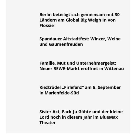
Berlin beteiligt sich gemeinsam mit 30
Ländern am Global Big Weigh In von
Flossie
Spandauer Altstadtfest: Winzer, Weine
und Gaumenfreuden
Familie, Mut und Unternehmergeist:
Neuer REWE-Markt eröffnet in Wittenau
Kieztrödel „Firlefanz“ am 5. September
in Marienfelde-Süd
Sister Act, Fack Ju Göhte und der kleine
Lord noch in diesem Jahr im BlueMax
Theater