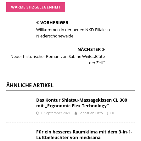
WARME SITZGELEGENHEIT
VORHERIGER
Willkommen in der neuen NKD-Filiale in
Niederschöneweide
NÄCHSTER
Neuer historischer Roman von Sabine Weiß: „Blüte
der Zeit“
ÄHNLICHE ARTIKEL
Das Kontur Shiatsu-Massagekissen CL 300
mit „Ergonomic Flex Technology“
1. September 2021
Sebastian Otto
0
Für ein besseres Raumklima mit dem 3-in-1-
Luftbefeuchter von medisana