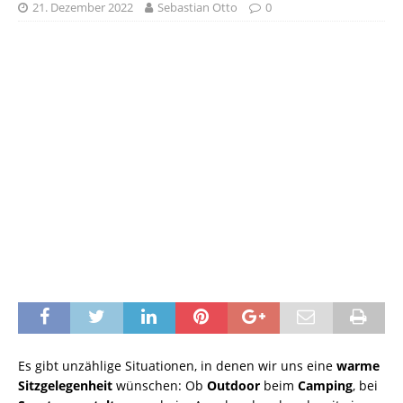
21. Dezember 2022
Sebastian Otto
0
Es gibt unzählige Situationen, in denen wir uns eine
warme
Sitzgelegenheit
wünschen: Ob
Outdoor
beim
Camping
, bei