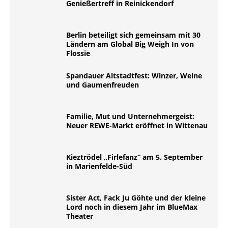
Genießertreff in Reinickendorf
Berlin beteiligt sich gemeinsam mit 30
Ländern am Global Big Weigh In von
Flossie
Spandauer Altstadtfest: Winzer, Weine
und Gaumenfreuden
Familie, Mut und Unternehmergeist:
Neuer REWE-Markt eröffnet in Wittenau
Kieztrödel „Firlefanz“ am 5. September
in Marienfelde-Süd
Sister Act, Fack Ju Göhte und der kleine
Lord noch in diesem Jahr im BlueMax
Theater