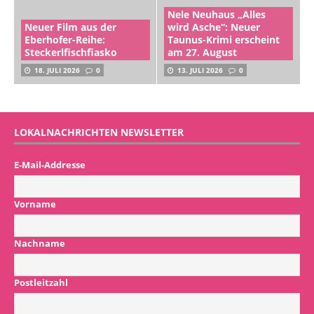
Nele Neuhaus „Alles
Neuer Film aus der
wird Asche“: Neuer
Eberhofer-Reihe:
Taunus-Krimi erscheint
Steckerlfischfiasko
am 27. August
18. JULI 2026
0
13. JULI 2026
0
LOKALNACHRICHTEN NEWSLETTER
E-Mail-Addresse
Vorname
Nachname
Postleitzahl