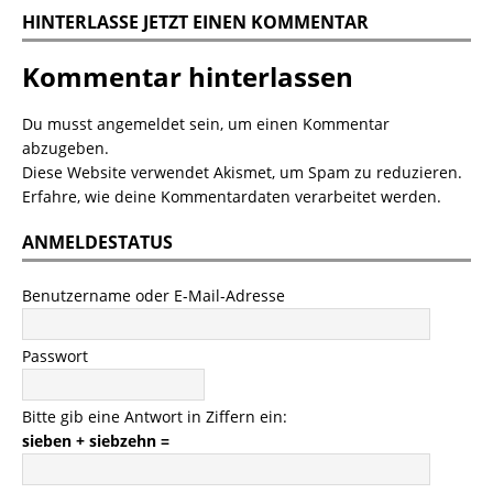
HINTERLASSE JETZT EINEN KOMMENTAR
Kommentar hinterlassen
Du musst
angemeldet
sein, um einen Kommentar
abzugeben.
Diese Website verwendet Akismet, um Spam zu reduzieren.
Erfahre, wie deine Kommentardaten verarbeitet werden.
ANMELDESTATUS
Benutzername oder E-Mail-Adresse
Passwort
Bitte gib eine Antwort in Ziffern ein:
sieben + siebzehn =