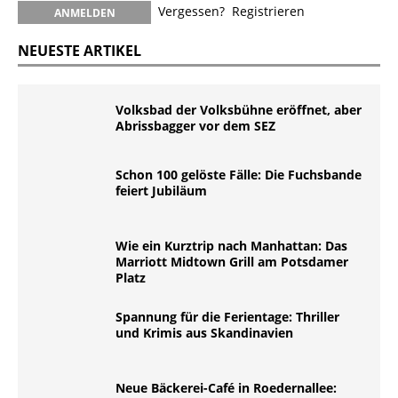
Vergessen?
Registrieren
NEUESTE ARTIKEL
Volksbad der Volksbühne eröffnet, aber
Abrissbagger vor dem SEZ
Schon 100 gelöste Fälle: Die Fuchsbande
feiert Jubiläum
Wie ein Kurztrip nach Manhattan: Das
Marriott Midtown Grill am Potsdamer
Platz
Spannung für die Ferientage: Thriller
und Krimis aus Skandinavien
Neue Bäckerei-Café in Roedernallee: