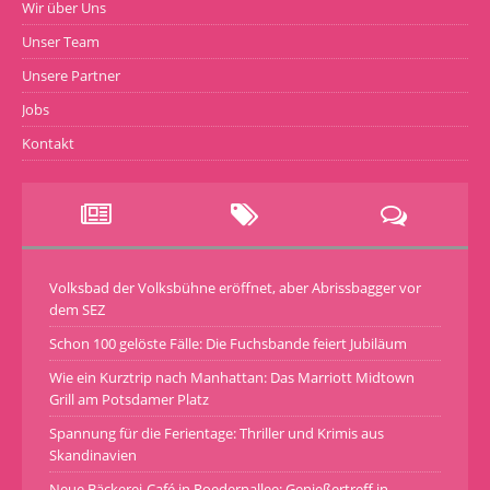
Wir über Uns
Unser Team
Unsere Partner
Jobs
Kontakt
Volksbad der Volksbühne eröffnet, aber Abrissbagger vor
dem SEZ
Schon 100 gelöste Fälle: Die Fuchsbande feiert Jubiläum
Wie ein Kurztrip nach Manhattan: Das Marriott Midtown
Grill am Potsdamer Platz
Spannung für die Ferientage: Thriller und Krimis aus
Skandinavien
Neue Bäckerei-Café in Roedernallee: Genießertreff in