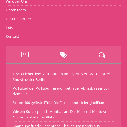
Wir über Uns
Unser Team
Unsere Partner
Jobs
Kontakt
Disco-Fieber live: „A Tribute to Boney M. & ABBA“ im Estrel
Showtheater Berlin
Volksbad der Volksbühne eröffnet, aber Abrissbagger vor
dem SEZ
Schon 100 gelöste Fälle: Die Fuchsbande feiert Jubiläum
Wie ein Kurztrip nach Manhattan: Das Marriott Midtown
Grill am Potsdamer Platz
Spannung für die Ferientage: Thriller und Krimis aus