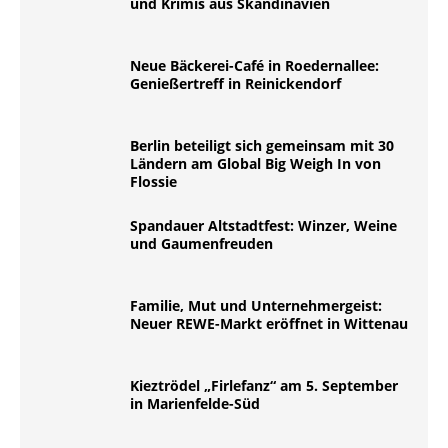
und Krimis aus Skandinavien
Neue Bäckerei-Café in Roedernallee:
Genießertreff in Reinickendorf
Berlin beteiligt sich gemeinsam mit 30
Ländern am Global Big Weigh In von
Flossie
Spandauer Altstadtfest: Winzer, Weine
und Gaumenfreuden
Familie, Mut und Unternehmergeist:
Neuer REWE-Markt eröffnet in Wittenau
Kieztrödel „Firlefanz“ am 5. September
in Marienfelde-Süd