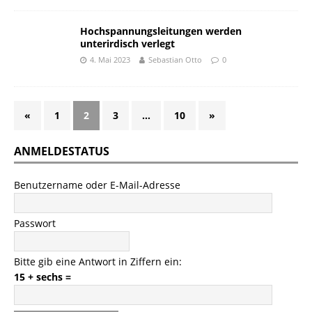
Hochspannungsleitungen werden
unterirdisch verlegt
4. Mai 2023
Sebastian Otto
0
«
1
2
3
…
10
»
ANMELDESTATUS
Benutzername oder E-Mail-Adresse
Passwort
Bitte gib eine Antwort in Ziffern ein:
15 + sechs =