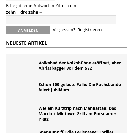
Bitte gib eine Antwort in Ziffern ein:
zehn + dreizehn =
Vergessen?
Registrieren
NEUESTE ARTIKEL
Volksbad der Volksbühne eröffnet, aber
Abrissbagger vor dem SEZ
Schon 100 gelöste Fälle: Die Fuchsbande
feiert Jubiläum
Wie ein Kurztrip nach Manhattan: Das
Marriott Midtown Grill am Potsdamer
Platz
Spannung für die Ferientage: Thriller