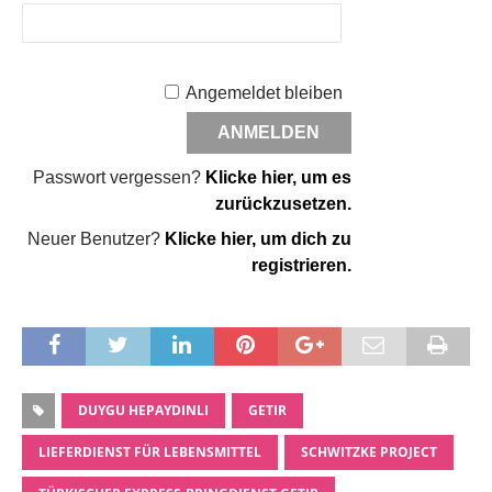
Angemeldet bleiben
Passwort vergessen?
Klicke hier, um es
zurückzusetzen.
Neuer Benutzer?
Klicke hier, um dich zu
registrieren.
DUYGU HEPAYDINLI
GETIR
LIEFERDIENST FÜR LEBENSMITTEL
SCHWITZKE PROJECT