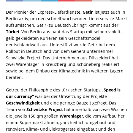
Der Pionier der Express-Lieferdienste,
Getir
, ist jetzt auch in
Berlin aktiv, um den schnell wachsenden Lieferservice-Markt
aufzumischen. Getir (zu Deutsch „bring“) kommt aus der
Türkei
. Von Berlin aus baut das Startup mit seinen violett-
gelb gekleideten Kurieren sein Geschäftsmodell
deutschlandweit aus. Unterstützt wurde Getir bei dem
Rollout in Deutschland von dem Generalunternehmer
Schwitzke Project. Das Unternehmen aus Düsseldorf hat
zwei Warenlager in Kreuzberg und Schöneberg realisiert
sowie bei dem Einbau der Klimatechnik in weiteren Lagern
beraten.
Getreu der Philosophie des türkischen Startups „
Speed is
our currency“
war bei der Umsetzung der Projekte
Geschwindigkeit
und eine geringe Bauzeit gefragt. Das
Team von
Schwitzke Project
hat innerhalb von zwei Wochen
die jeweils 150 qm großen
Warenlager
, die vom Aufbau her
einem Supermarkt ähneln, ganzheitlich umgebaut und
renoviert, Klima- und Elektrogeräte eingebaut und den