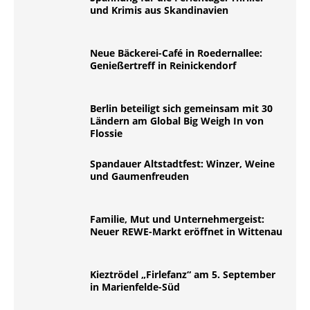
und Krimis aus Skandinavien
Neue Bäckerei-Café in Roedernallee:
Genießertreff in Reinickendorf
Berlin beteiligt sich gemeinsam mit 30
Ländern am Global Big Weigh In von
Flossie
Spandauer Altstadtfest: Winzer, Weine
und Gaumenfreuden
Familie, Mut und Unternehmergeist:
Neuer REWE-Markt eröffnet in Wittenau
Kieztrödel „Firlefanz“ am 5. September
in Marienfelde-Süd