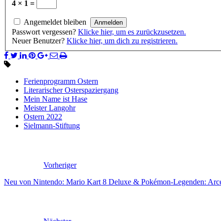
4 × 1 =
Angemeldet bleiben
Passwort vergessen?
Klicke hier, um es zurückzusetzen.
Neuer Benutzer?
Klicke hier, um dich zu registrieren.
Ferienprogramm Ostern
Literarischer Osterspaziergang
Mein Name ist Hase
Meister Langohr
Ostern 2022
Sielmann-Stiftung
Vorheriger
Neu von Nintendo: Mario Kart 8 Deluxe & Pokémon-Legenden: Arc