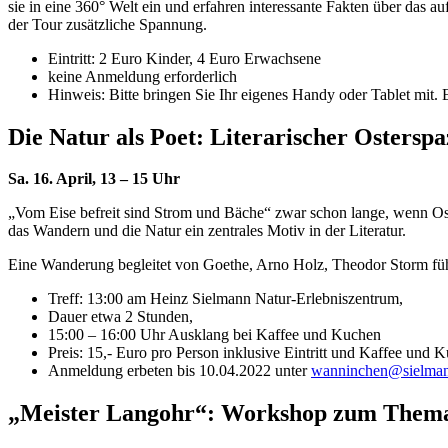
sie in eine 360° Welt ein und erfahren interessante Fakten über das
der Tour zusätzliche Spannung.
Eintritt: 2 Euro Kinder, 4 Euro Erwachsene
keine Anmeldung erforderlich
Hinweis: Bitte bringen Sie Ihr eigenes Handy oder Tablet mit. 
Die Natur als Poet: Literarischer Ostersp
Sa. 16. April, 13 – 15 Uhr
„Vom Eise befreit sind Strom und Bäche“ zwar schon lange, wenn Ostern
das Wandern und die Natur ein zentrales Motiv in der Literatur.
Eine Wanderung begleitet von Goethe, Arno Holz, Theodor Storm füh
Treff: 13:00 am Heinz Sielmann Natur-Erlebniszentrum,
Dauer etwa 2 Stunden,
15:00 – 16:00 Uhr Ausklang bei Kaffee und Kuchen
Preis: 15,- Euro pro Person inklusive Eintritt und Kaffee und 
Anmeldung erbeten bis 10.04.2022 unter
wanninchen@sielmann
„Meister Langohr“:
Workshop zum Thema 