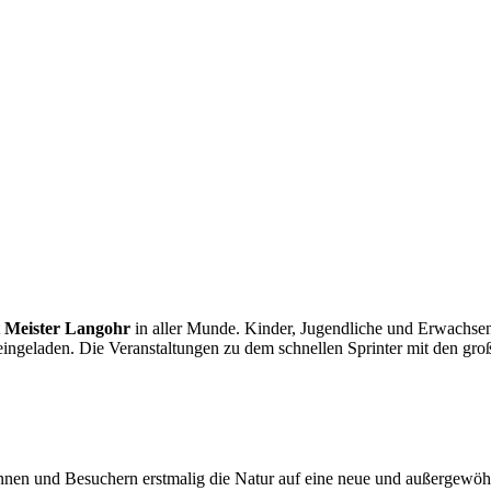
t
Meister Langohr
in aller Munde. Kinder, Jugendliche und Erwachsen
geladen. Die Veranstaltungen zu dem schnellen Sprinter mit den groß
en und Besuchern erstmalig die Natur auf eine neue und außergewöhnl