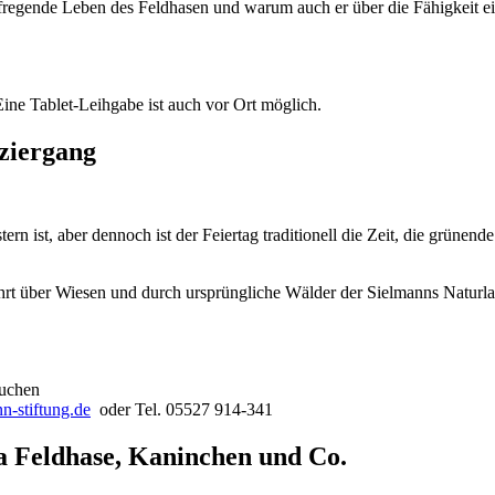
 aufregende Leben des Feldhasen und warum auch er über die Fähigkeit 
Eine Tablet-Leihgabe ist auch vor Ort möglich.
aziergang
 ist, aber dennoch ist der Feiertag traditionell die Zeit, die grünende
rt über Wiesen und durch ursprüngliche Wälder der Sielmanns Naturl
Kuchen
-stiftung.de
oder Tel. 05527 914-341
Feldhase, Kaninchen und Co.