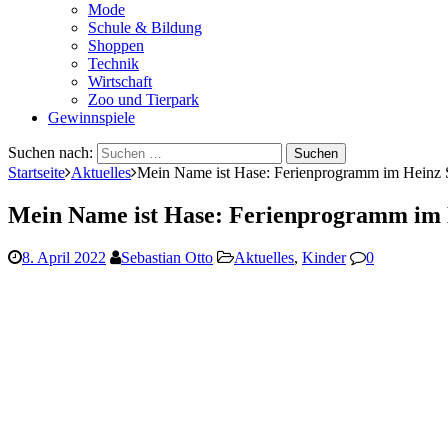
Mode
Schule & Bildung
Shoppen
Technik
Wirtschaft
Zoo und Tierpark
Gewinnspiele
Suchen nach:
Startseite
Aktuelles
Mein Name ist Hase: Ferienprogramm im Heinz 
Mein Name ist Hase: Ferienprogramm im 
8. April 2022
Sebastian Otto
Aktuelles
,
Kinder
0