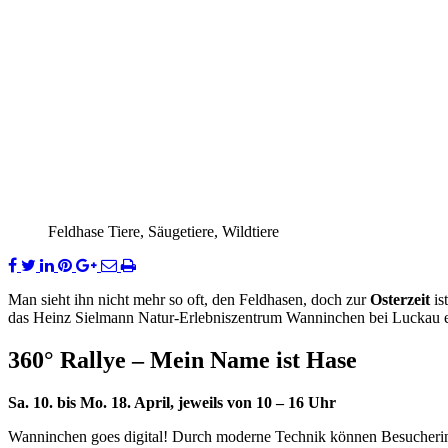
Feldhase Tiere, Säugetiere, Wildtiere
Man sieht ihn nicht mehr so oft, den Feldhasen, doch zur
Osterzeit
is
das Heinz Sielmann Natur-Erlebniszentrum Wanninchen bei Luckau ein
360° Rallye – Mein Name ist Hase
Sa. 10. bis Mo. 18. April, jeweils von 10 – 16 Uhr
Wanninchen goes digital! Durch moderne Technik können Besucherinn