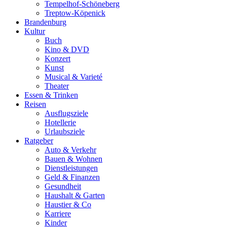
Tempelhof-Schöneberg
Treptow-Köpenick
Brandenburg
Kultur
Buch
Kino & DVD
Konzert
Kunst
Musical & Varieté
Theater
Essen & Trinken
Reisen
Ausflugsziele
Hotellerie
Urlaubsziele
Ratgeber
Auto & Verkehr
Bauen & Wohnen
Dienstleistungen
Geld & Finanzen
Gesundheit
Haushalt & Garten
Haustier & Co
Karriere
Kinder