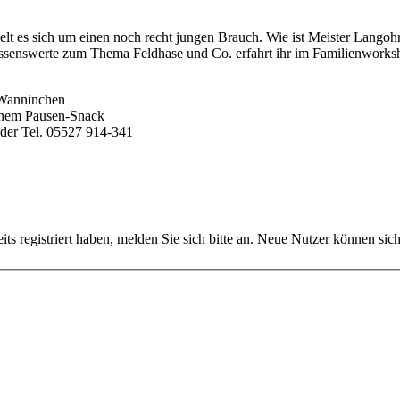
elt es sich um einen noch recht jungen Brauch. Wie ist Meister Langoh
ssenswerte zum Thema Feldhase und Co. erfahrt ihr im Familienworks
 Wanninchen
leinem Pausen-Snack
er Tel. 05527 914-341
reits registriert haben, melden Sie sich bitte an. Neue Nutzer können sich