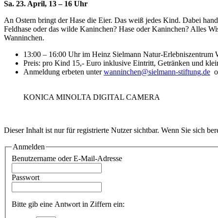
Sa. 23. April, 13 – 16 Uhr
An Ostern bringt der Hase die Eier. Das weiß jedes Kind. Dabei hand
Feldhase oder das wilde Kaninchen? Hase oder Kaninchen? Alles Wi
Wanninchen.
13:00 – 16:00 Uhr im Heinz Sielmann Natur-Erlebniszentrum
Preis: pro Kind 15,- Euro inklusive Eintritt, Getränken und k
Anmeldung erbeten unter
wanninchen@sielmann-stiftung.de
od
KONICA MINOLTA DIGITAL CAMERA
Dieser Inhalt ist nur für registrierte Nutzer sichtbar. Wenn Sie sich be
Anmelden
Benutzername oder E-Mail-Adresse
Passwort
Bitte gib eine Antwort in Ziffern ein: