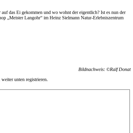
r auf das Ei gekommen und wo wohnt der eigentlich? Ist es nun der
hop „Meister Langohr“ im Heinz Sielmann Natur-Erlebniszentrum
Bildnachweis: ©Ralf Donat
 weiter unten registrieren.