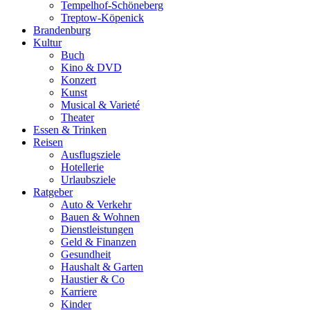
Tempelhof-Schöneberg
Treptow-Köpenick
Brandenburg
Kultur
Buch
Kino & DVD
Konzert
Kunst
Musical & Varieté
Theater
Essen & Trinken
Reisen
Ausflugsziele
Hotellerie
Urlaubsziele
Ratgeber
Auto & Verkehr
Bauen & Wohnen
Dienstleistungen
Geld & Finanzen
Gesundheit
Haushalt & Garten
Haustier & Co
Karriere
Kinder