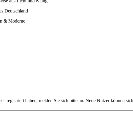
iose aus Licht und Klang
us Deutschland
ion & Moderne
reits registriert haben, melden Sie sich bitte an. Neue Nutzer können sich