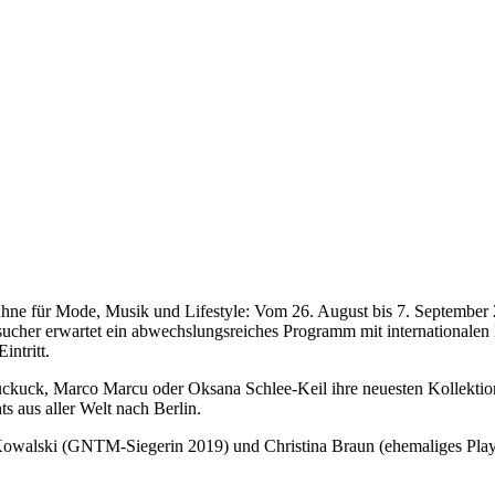
e Bühne für Mode, Musik und Lifestyle: Vom 26. August bis 7. Sept
ucher erwartet ein abwechslungsreiches Programm mit internationalen
intritt.
uck, Marco Marcu oder Oksana Schlee-Keil ihre neuesten Kollektionen
s aus aller Welt nach Berlin.
walski (GNTM-Siegerin 2019) und Christina Braun (ehemaliges Playma