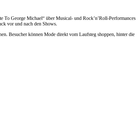
e To George Michael“ über Musical- und Rock’n’Roll-Performances
track vor und nach den Shows.
onen. Besucher können Mode direkt vom Laufsteg shoppen, hinter die