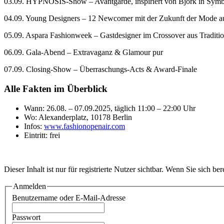
03.09. HYPNOSIS-Show – Avantgarde, inspiriert von Björk in Symb
04.09. Young Designers – 12 Newcomer mit der Zukunft der Mode a
05.09. Aspara Fashionweek – Gastdesigner im Crossover aus Tradit
06.09. Gala-Abend – Extravaganz & Glamour pur
07.09. Closing-Show – Überraschungs-Acts & Award-Finale
Alle Fakten im Überblick
Wann: 26.08. – 07.09.2025, täglich 11:00 – 22:00 Uhr
Wo: Alexanderplatz, 10178 Berlin
Infos:
www.fashionopenair.com
Eintritt: frei
Dieser Inhalt ist nur für registrierte Nutzer sichtbar. Wenn Sie sich be
Anmelden
Benutzername oder E-Mail-Adresse
Passwort