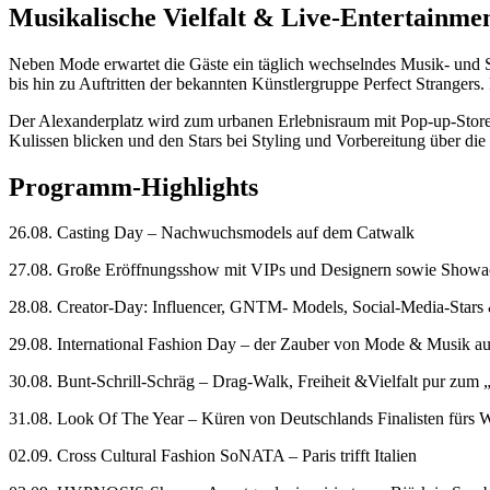
Musikalische Vielfalt & Live-Entertainme
Neben Mode erwartet die Gäste ein täglich wechselndes Musik- un
bis hin zu Auftritten der bekannten Künstlergruppe Perfect Stranger
Der Alexanderplatz wird zum urbanen Erlebnisraum mit Pop-up-Stores
Kulissen blicken und den Stars bei Styling und Vorbereitung über die
Programm-Highlights
26.08. Casting Day – Nachwuchsmodels auf dem Catwalk
27.08. Große Eröffnungsshow mit VIPs und Designern sowie Showa
28.08. Creator-Day: Influencer, GNTM- Models, Social-Media-Stars
29.08. International Fashion Day – der Zauber von Mode & Musik aus
30.08. Bunt-Schrill-Schräg – Drag-Walk, Freiheit &Vielfalt pur zum 
31.08. Look Of The Year – Küren von Deutschlands Finalisten fürs W
02.09. Cross Cultural Fashion SoNATA – Paris trifft Italien