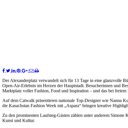
Der Alexanderplatz verwandelt sich für 13 Tage in eine glanzvoll
Open-Air-Erlebnis im Herzen der Hauptstadt. Besucherinnen und Bes
Marktplatz voller Fashion, Food und Inspiration – und das bei freiem E
Auf dem Catwalk präsentieren nationale Top-Designer wie Nanna Kuck
die Kasachstan Fashion Week mit „Aspara“ bringen kreative Highlight
Zu den prominenten Laufsteg-Gästen zählen unter anderem Simone Ko
Kunst und Kultur.