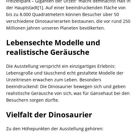
Freizeitpark – Giganten der Urzeit“ macht demnächst Halt in
der Hauptstadt[1]. Auf einer beeindruckenden Fläche von
bis zu 8.000 Quadratmetern können Besucher über 50
verschiedene Dinosaurierarten bestaunen, die vor rund 250
Millionen Jahren unseren Planeten bevölkerten.
Lebensechte Modelle und
realistische Geräusche
Die Ausstellung verspricht ein einzigartiges Erlebnis:
Lebensgroße und täuschend echt gestaltete Modelle der
Urzeitriesen erwachen zum Leben. Besonders
beeindruckend: Die Dinosaurier bewegen sich und geben
realistische Geräusche von sich, was für Gänsehaut bei den
Besuchern sorgen dürfte.
Vielfalt der Dinosaurier
Zu den Höhepunkten der Ausstellung gehören: