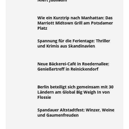
Wie ein Kurztrip nach Manhattan: Das
Marriott Midtown Grill am Potsdamer
Platz
Spannung für die Ferientage: Thriller
und Krimis aus Skandinavien
Neue Bäckerei-Café in Roedernallee:
Genießertreff in Reinickendorf
Berlin beteiligt sich gemeinsam mit 30
Ländern am Global Big Weigh In von
Flossie
Spandauer Altstadtfest: Winzer, Weine
und Gaumenfreuden