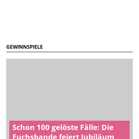
GEWINNSPIELE
Schon 100 gelöste Fälle: Die
Fuchsbande feiert Jubiläum