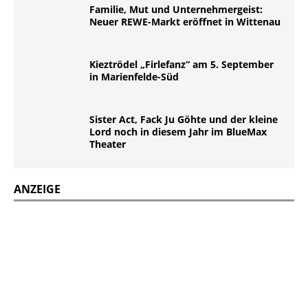
Familie, Mut und Unternehmergeist:
Neuer REWE-Markt eröffnet in Wittenau
Kieztrödel „Firlefanz“ am 5. September
in Marienfelde-Süd
Sister Act, Fack Ju Göhte und der kleine
Lord noch in diesem Jahr im BlueMax
Theater
ANZEIGE