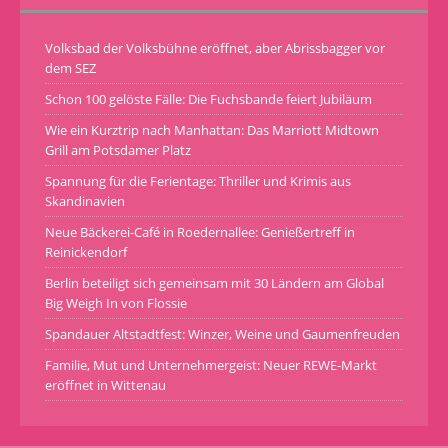
Volksbad der Volksbühne eröffnet, aber Abrissbagger vor
dem SEZ
Schon 100 gelöste Fälle: Die Fuchsbande feiert Jubiläum
Wie ein Kurztrip nach Manhattan: Das Marriott Midtown
Grill am Potsdamer Platz
Spannung für die Ferientage: Thriller und Krimis aus
Skandinavien
Neue Bäckerei-Café in Roedernallee: Genießertreff in
Reinickendorf
Berlin beteiligt sich gemeinsam mit 30 Ländern am Global
Big Weigh In von Flossie
Spandauer Altstadtfest: Winzer, Weine und Gaumenfreuden
Familie, Mut und Unternehmergeist: Neuer REWE-Markt
eröffnet in Wittenau