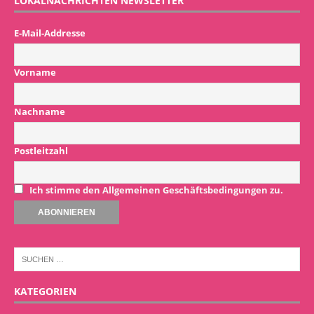
LOKALNACHRICHTEN NEWSLETTER
E-Mail-Addresse
Vorname
Nachname
Postleitzahl
Ich stimme den Allgemeinen Geschäftsbedingungen zu.
KATEGORIEN