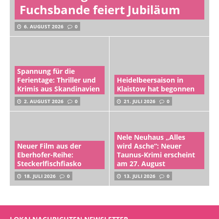
Fuchsbande feiert Jubiläum
6. AUGUST 2026
0
Spannung für die
Ferientage: Thriller und
Heidelbeersaison in
Krimis aus Skandinavien
Klaistow hat begonnen
2. AUGUST 2026
0
21. JULI 2026
0
Nele Neuhaus „Alles
Neuer Film aus der
wird Asche“: Neuer
Eberhofer-Reihe:
Taunus-Krimi erscheint
Steckerlfischfiasko
am 27. August
18. JULI 2026
0
13. JULI 2026
0