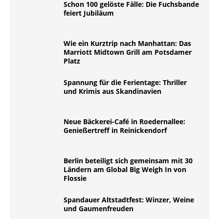
Schon 100 gelöste Fälle: Die Fuchsbande
feiert Jubiläum
Wie ein Kurztrip nach Manhattan: Das
Marriott Midtown Grill am Potsdamer
Platz
Spannung für die Ferientage: Thriller
und Krimis aus Skandinavien
Neue Bäckerei-Café in Roedernallee:
Genießertreff in Reinickendorf
Berlin beteiligt sich gemeinsam mit 30
Ländern am Global Big Weigh In von
Flossie
Spandauer Altstadtfest: Winzer, Weine
und Gaumenfreuden