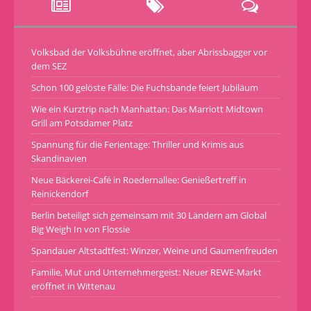
Volksbad der Volksbühne eröffnet, aber Abrissbagger vor
dem SEZ
Schon 100 gelöste Fälle: Die Fuchsbande feiert Jubiläum
Wie ein Kurztrip nach Manhattan: Das Marriott Midtown
Grill am Potsdamer Platz
Spannung für die Ferientage: Thriller und Krimis aus
Skandinavien
Neue Bäckerei-Café in Roedernallee: Genießertreff in
Reinickendorf
Berlin beteiligt sich gemeinsam mit 30 Ländern am Global
Big Weigh In von Flossie
Spandauer Altstadtfest: Winzer, Weine und Gaumenfreuden
Familie, Mut und Unternehmergeist: Neuer REWE-Markt
eröffnet in Wittenau