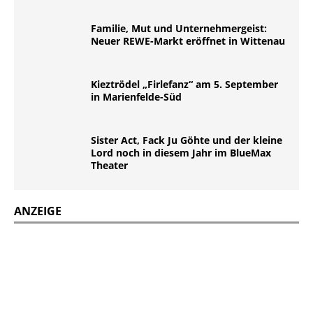
Familie, Mut und Unternehmergeist:
Neuer REWE-Markt eröffnet in Wittenau
Kieztrödel „Firlefanz“ am 5. September
in Marienfelde-Süd
Sister Act, Fack Ju Göhte und der kleine
Lord noch in diesem Jahr im BlueMax
Theater
ANZEIGE