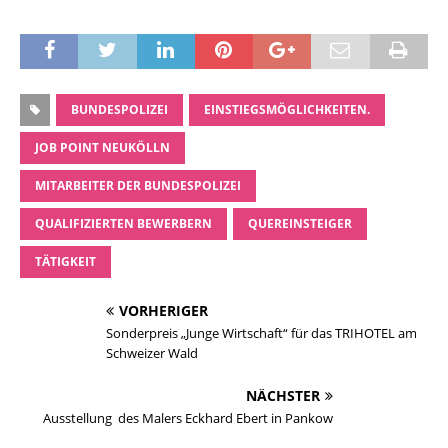
BUNDESPOLIZEI
EINSTIEGSMÖGLICHKEITEN.
JOB POINT NEUKÖLLN
MITARBEITER DER BUNDESPOLIZEI
QUALIFIZIERTEN BEWERBERN
QUEREINSTEIGER
TÄTIGKEIT
VORHERIGER
Sonderpreis „Junge Wirtschaft“ für das TRIHOTEL am
Schweizer Wald
NÄCHSTER
Ausstellung des Malers Eckhard Ebert in Pankow