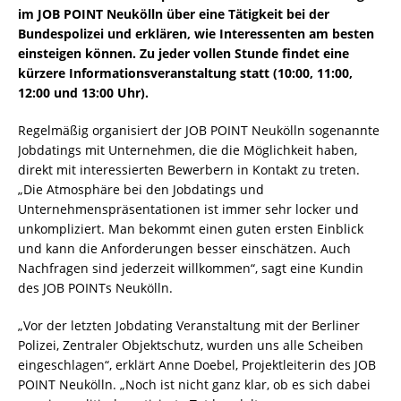
im JOB POINT Neukölln über eine Tätigkeit bei der
Bundespolizei und erklären, wie Interessenten am besten
einsteigen können. Zu jeder vollen Stunde findet eine
kürzere Informationsveranstaltung statt (10:00, 11:00,
12:00 und 13:00 Uhr).
Regelmäßig organisiert der JOB POINT Neukölln sogenannte
Jobdatings mit Unternehmen, die die Möglichkeit haben,
direkt mit interessierten Bewerbern in Kontakt zu treten.
„Die Atmosphäre bei den Jobdatings und
Unternehmenspräsentationen ist immer sehr locker und
unkompliziert. Man bekommt einen guten ersten Einblick
und kann die Anforderungen besser einschätzen. Auch
Nachfragen sind jederzeit willkommen“, sagt eine Kundin
des JOB POINTs Neukölln.
„Vor der letzten Jobdating Veranstaltung mit der Berliner
Polizei, Zentraler Objektschutz, wurden uns alle Scheiben
eingeschlagen“, erklärt Anne Doebel, Projektleiterin des JOB
POINT Neukölln. „Noch ist nicht ganz klar, ob es sich dabei