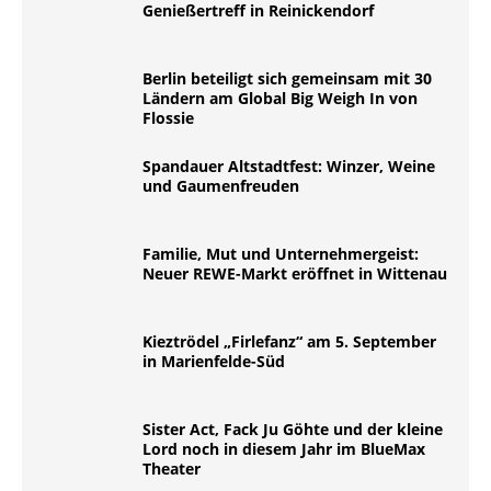
Genießertreff in Reinickendorf
Berlin beteiligt sich gemeinsam mit 30
Ländern am Global Big Weigh In von
Flossie
Spandauer Altstadtfest: Winzer, Weine
und Gaumenfreuden
Familie, Mut und Unternehmergeist:
Neuer REWE-Markt eröffnet in Wittenau
Kieztrödel „Firlefanz“ am 5. September
in Marienfelde-Süd
Sister Act, Fack Ju Göhte und der kleine
Lord noch in diesem Jahr im BlueMax
Theater