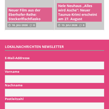
Nele Neuhaus „Alles
Neuer Film aus der
wird Asche“: Neuer
Eberhofer-Reihe:
Taunus-Krimi erscheint
Steckerlfischfiasko
am 27. August
18. JULI 2026
0
13. JULI 2026
0
LOKALNACHRICHTEN NEWSLETTER
E-Mail-Addresse
Vorname
Nachname
Postleitzahl