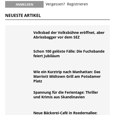
Vergessen?
Registrieren
NEUESTE ARTIKEL
Volksbad der Volksbühne eröffnet, aber
Abrissbagger vor dem SEZ
Schon 100 gelöste Fälle: Die Fuchsbande
feiert Jubiläum
Wie ein Kurztrip nach Manhattan: Das
Marriott Midtown Grill am Potsdamer
Platz
Spannung für die Ferientage: Thriller
und Krimis aus Skandinavien
Neue Bäckerei-Café in Roedernallee: