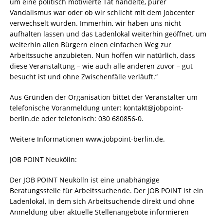
um eine politisch motivierte Tat handelte, purer
Vandalismus war oder ob wir schlicht mit dem Jobcenter
verwechselt wurden. Immerhin, wir haben uns nicht
aufhalten lassen und das Ladenlokal weiterhin geöffnet, um
weiterhin allen Bürgern einen einfachen Weg zur
Arbeitssuche anzubieten. Nun hoffen wir natürlich, dass
diese Veranstaltung – wie auch alle anderen zuvor – gut
besucht ist und ohne Zwischenfälle verläuft.“
Aus Gründen der Organisation bittet der Veranstalter um
telefonische Voranmeldung unter: kontakt@jobpoint-
berlin.de oder telefonisch: 030 680856-0.
Weitere Informationen www.jobpoint-berlin.de.
JOB POINT Neukölln:
Der JOB POINT Neukölln ist eine unabhängige
Beratungsstelle für Arbeitssuchende. Der JOB POINT ist ein
Ladenlokal, in dem sich Arbeitsuchende direkt und ohne
Anmeldung über aktuelle Stellenangebote informieren