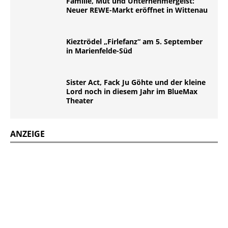
Familie, Mut und Unternehmergeist:
Neuer REWE-Markt eröffnet in Wittenau
Kieztrödel „Firlefanz“ am 5. September
in Marienfelde-Süd
Sister Act, Fack Ju Göhte und der kleine
Lord noch in diesem Jahr im BlueMax
Theater
ANZEIGE