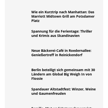
Wie ein Kurztrip nach Manhattan: Das
Marriott Midtown Grill am Potsdamer
Platz
Spannung für die Ferientage: Thriller
und Krimis aus Skandinavien
Neue Bäckerei-Café in Roedernallee:
Genießertreff in Reinickendorf
Berlin beteiligt sich gemeinsam mit 30
Ländern am Global Big Weigh In von
Flossie
Spandauer Altstadtfest: Winzer, Weine
und Gaumenfreuden