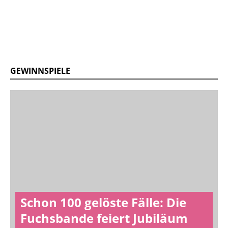
GEWINNSPIELE
Schon 100 gelöste Fälle: Die
Fuchsbande feiert Jubiläum