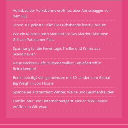
Volksbad der Volksbühne eröffnet, aber Abrissbagger vor
dem SEZ
Schon 100 gelöste Fälle: Die Fuchsbande feiert Jubiläum
Wie ein Kurztrip nach Manhattan: Das Marriott Midtown
Grill am Potsdamer Platz
Spannung für die Ferientage: Thriller und Krimis aus
Skandinavien
Neue Bäckerei-Café in Roedernallee: Genießertreff in
Reinickendorf
Berlin beteiligt sich gemeinsam mit 30 Ländern am Global
Big Weigh In von Flossie
Spandauer Altstadtfest: Winzer, Weine und Gaumenfreuden
Familie, Mut und Unternehmergeist: Neuer REWE-Markt
eröffnet in Wittenau