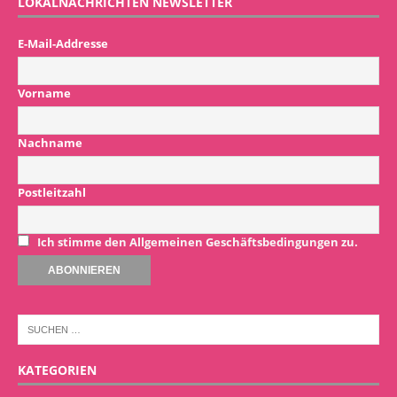
LOKALNACHRICHTEN NEWSLETTER
E-Mail-Addresse
Vorname
Nachname
Postleitzahl
Ich stimme den Allgemeinen Geschäftsbedingungen zu.
KATEGORIEN