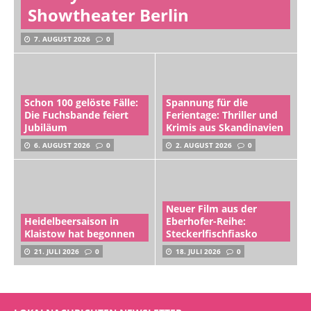
Showtheater Berlin
7. AUGUST 2026
0
Schon 100 gelöste Fälle:
Spannung für die
Die Fuchsbande feiert
Ferientage: Thriller und
Jubiläum
Krimis aus Skandinavien
6. AUGUST 2026
0
2. AUGUST 2026
0
Neuer Film aus der
Heidelbeersaison in
Eberhofer-Reihe:
Klaistow hat begonnen
Steckerlfischfiasko
21. JULI 2026
0
18. JULI 2026
0