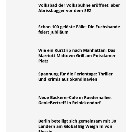
Volksbad der Volksbühne eröffnet, aber
Abrissbagger vor dem SEZ
Schon 100 gelöste Fälle: Die Fuchsbande
feiert Jubiläum
Wie ein Kurztrip nach Manhattan: Das
Marriott Midtown Grill am Potsdamer
Platz
Spannung für die Ferientage: Thriller
und Krimis aus Skandinavien
Neue Bäckerei-Café in Roedernallee:
Genießertreff in Reinickendorf
Berlin beteiligt sich gemeinsam mit 30
Ländern am Global Big Weigh In von
Flossie