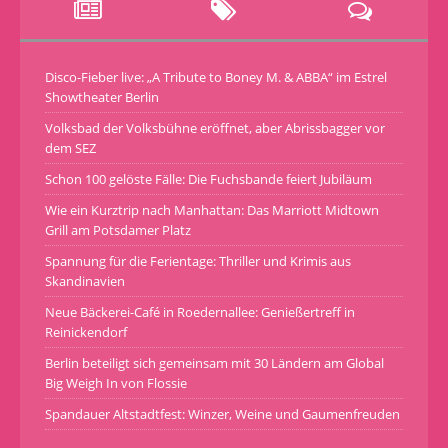
Disco-Fieber live: „A Tribute to Boney M. & ABBA“ im Estrel
Showtheater Berlin
Volksbad der Volksbühne eröffnet, aber Abrissbagger vor
dem SEZ
Schon 100 gelöste Fälle: Die Fuchsbande feiert Jubiläum
Wie ein Kurztrip nach Manhattan: Das Marriott Midtown
Grill am Potsdamer Platz
Spannung für die Ferientage: Thriller und Krimis aus
Skandinavien
Neue Bäckerei-Café in Roedernallee: Genießertreff in
Reinickendorf
Berlin beteiligt sich gemeinsam mit 30 Ländern am Global
Big Weigh In von Flossie
Spandauer Altstadtfest: Winzer, Weine und Gaumenfreuden