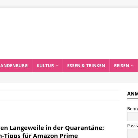
RANDENBURG
KULTUR
ESSEN & TRINKEN
REISEN
ANM
Benu
Pass
en Langeweile in der Quarantäne:
m-Tipps für Amazon Prime