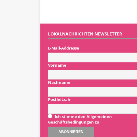
LOKALNACHRICHTEN NEWSLETTER
E-Mail-Addresse
Vorname
Nachname
Postleitzahl
Ich stimme den Allgemeinen
Geschäftsbedingungen zu.