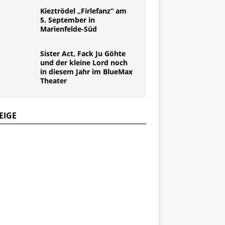
Kieztrödel „Firlefanz“ am
5. September in
Marienfelde-Süd
Sister Act, Fack Ju Göhte
und der kleine Lord noch
in diesem Jahr im BlueMax
Theater
EIGE