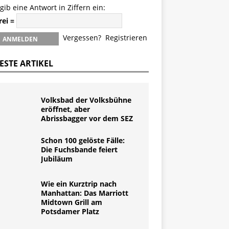
 gib eine Antwort in Ziffern ein:
rei =
Vergessen?
Registrieren
ESTE ARTIKEL
Volksbad der Volksbühne
eröffnet, aber
Abrissbagger vor dem SEZ
Schon 100 gelöste Fälle:
Die Fuchsbande feiert
Jubiläum
Wie ein Kurztrip nach
Manhattan: Das Marriott
Midtown Grill am
Potsdamer Platz