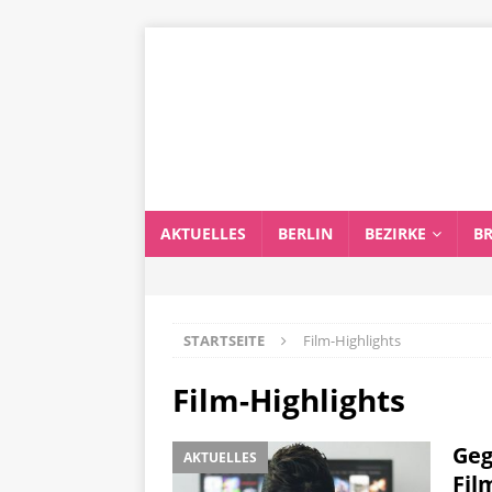
AKTUELLES
BERLIN
BEZIRKE
B
STARTSEITE
Film-Highlights
Film-Highlights
Geg
AKTUELLES
Fil