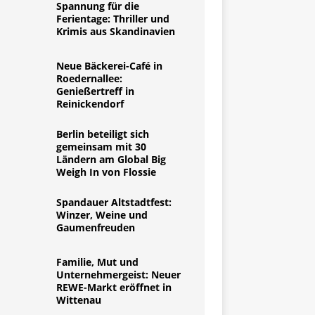
Spannung für die
Ferientage: Thriller und
Krimis aus Skandinavien
Neue Bäckerei-Café in
Roedernallee:
Genießertreff in
Reinickendorf
Berlin beteiligt sich
gemeinsam mit 30
Ländern am Global Big
Weigh In von Flossie
Spandauer Altstadtfest:
Winzer, Weine und
Gaumenfreuden
Familie, Mut und
Unternehmergeist: Neuer
REWE-Markt eröffnet in
Wittenau