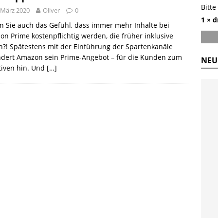
Bitte
 März 2020
Oliver
0
1 × d
 Sie auch das Gefühl, dass immer mehr Inhalte bei
n Prime kostenpflichtig werden, die früher inklusive
?! Spätestens mit der Einführung der Spartenkanäle
ndert Amazon sein Prime-Angebot – für die Kunden zum
NEU
tiven hin. Und
[…]