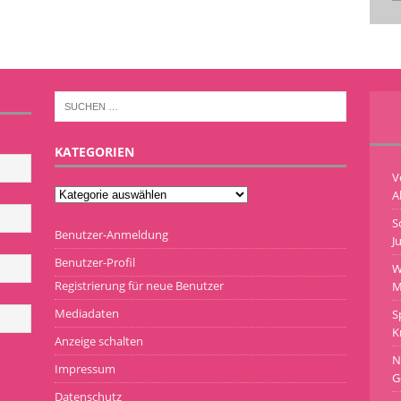
KATEGORIEN
V
A
S
Benutzer-Anmeldung
J
Benutzer-Profil
W
Registrierung für neue Benutzer
M
Mediadaten
S
K
Anzeige schalten
N
Impressum
G
Datenschutz