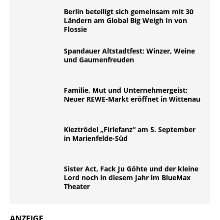
Berlin beteiligt sich gemeinsam mit 30
Ländern am Global Big Weigh In von
Flossie
Spandauer Altstadtfest: Winzer, Weine
und Gaumenfreuden
Familie, Mut und Unternehmergeist:
Neuer REWE-Markt eröffnet in Wittenau
Kieztrödel „Firlefanz“ am 5. September
in Marienfelde-Süd
Sister Act, Fack Ju Göhte und der kleine
Lord noch in diesem Jahr im BlueMax
Theater
ANZEIGE