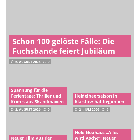
Schon 100 gelöste Fälle: Die
Fuchsbande feiert Jubiläum
6. AUGUST 2026
0
Spannung für die
Ferientage: Thriller und
Heidelbeersaison in
Krimis aus Skandinavien
Klaistow hat begonnen
2. AUGUST 2026
0
21. JULI 2026
0
Nele Neuhaus „Alles
Neuer Film aus der
wird Asche“: Neuer