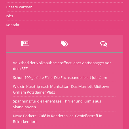
Unsere Partner
Jobs
Kontakt
Volksbad der Volksbühne eröffnet, aber Abrissbagger vor
dem SEZ
Schon 100 gelöste Fälle: Die Fuchsbande feiert Jubiläum
Wie ein Kurztrip nach Manhattan: Das Marriott Midtown
Grill am Potsdamer Platz
Spannung für die Ferientage: Thriller und Krimis aus
Skandinavien
Neue Bäckerei-Café in Roedernallee: Genießertreff in
Reinickendorf