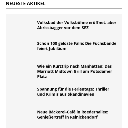
NEUESTE ARTIKEL
Volksbad der Volksbühne eröffnet, aber
Abrissbagger vor dem SEZ
Schon 100 gelöste Fälle: Die Fuchsbande
feiert Jubiläum
Wie ein Kurztrip nach Manhattan: Das
Marriott Midtown Grill am Potsdamer
Platz
Spannung für die Ferientage: Thriller
und Krimis aus Skandinavien
Neue Bäckerei-Café in Roedernallee:
Genießertreff in Reinickendorf