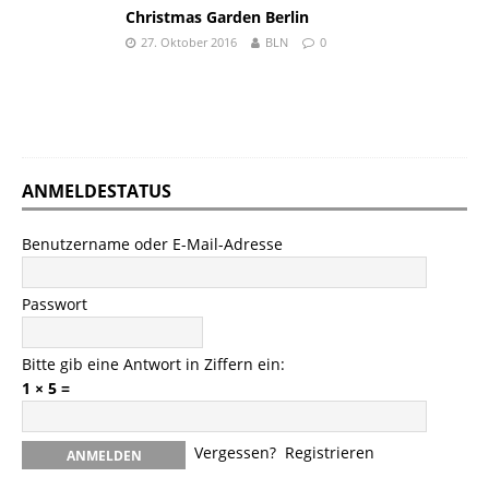
Christmas Garden Berlin
27. Oktober 2016
BLN
0
ANMELDESTATUS
Benutzername oder E-Mail-Adresse
Passwort
Bitte gib eine Antwort in Ziffern ein:
1 × 5 =
Vergessen?
Registrieren