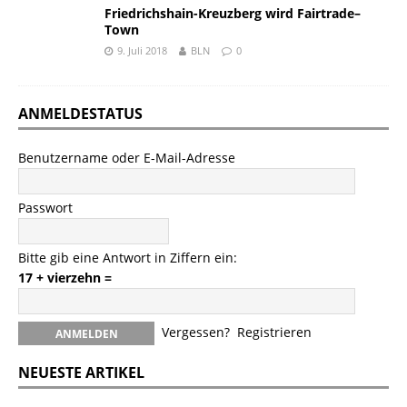
Friedrichshain-Kreuzberg wird Fairtrade–
Town
9. Juli 2018
BLN
0
ANMELDESTATUS
Benutzername oder E-Mail-Adresse
Passwort
Bitte gib eine Antwort in Ziffern ein:
17 + vierzehn =
Vergessen?
Registrieren
NEUESTE ARTIKEL