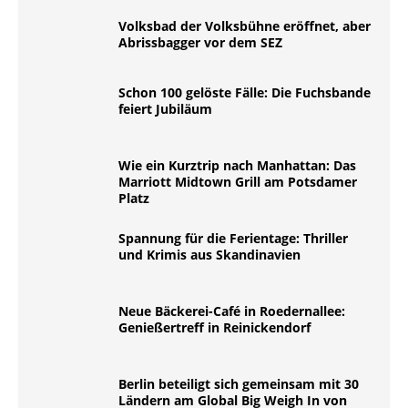
Volksbad der Volksbühne eröffnet, aber
Abrissbagger vor dem SEZ
Schon 100 gelöste Fälle: Die Fuchsbande
feiert Jubiläum
Wie ein Kurztrip nach Manhattan: Das
Marriott Midtown Grill am Potsdamer
Platz
Spannung für die Ferientage: Thriller
und Krimis aus Skandinavien
Neue Bäckerei-Café in Roedernallee:
Genießertreff in Reinickendorf
Berlin beteiligt sich gemeinsam mit 30
Ländern am Global Big Weigh In von