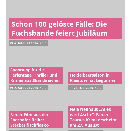
Schon 100 gelöste Fälle: Die
Fuchsbande feiert Jubiläum
6. AUGUST 2026
0
Spannung für die
Ferientage: Thriller und
Heidelbeersaison in
Krimis aus Skandinavien
Klaistow hat begonnen
2. AUGUST 2026
0
21. JULI 2026
0
Nele Neuhaus „Alles
Neuer Film aus der
wird Asche“: Neuer
Eberhofer-Reihe:
Taunus-Krimi erscheint
Steckerlfischfiasko
am 27. August