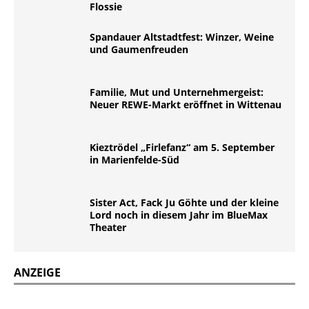
Flossie
Spandauer Altstadtfest: Winzer, Weine
und Gaumenfreuden
Familie, Mut und Unternehmergeist:
Neuer REWE-Markt eröffnet in Wittenau
Kieztrödel „Firlefanz“ am 5. September
in Marienfelde-Süd
Sister Act, Fack Ju Göhte und der kleine
Lord noch in diesem Jahr im BlueMax
Theater
ANZEIGE