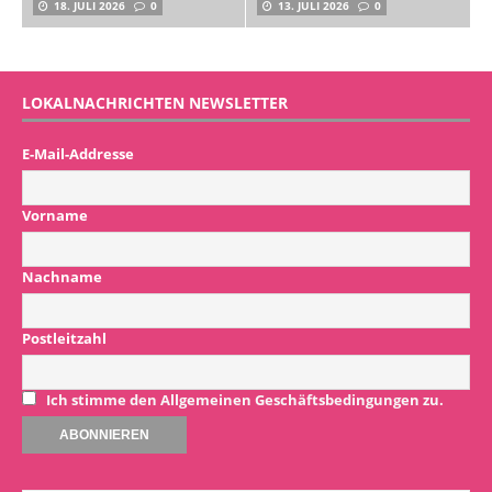
18. JULI 2026
0
13. JULI 2026
0
LOKALNACHRICHTEN NEWSLETTER
E-Mail-Addresse
Vorname
Nachname
Postleitzahl
Ich stimme den Allgemeinen Geschäftsbedingungen zu.