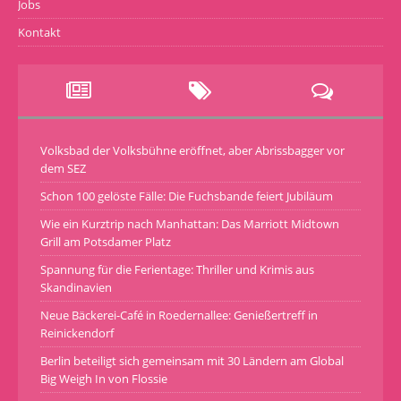
Jobs
Kontakt
Volksbad der Volksbühne eröffnet, aber Abrissbagger vor
dem SEZ
Schon 100 gelöste Fälle: Die Fuchsbande feiert Jubiläum
Wie ein Kurztrip nach Manhattan: Das Marriott Midtown
Grill am Potsdamer Platz
Spannung für die Ferientage: Thriller und Krimis aus
Skandinavien
Neue Bäckerei-Café in Roedernallee: Genießertreff in
Reinickendorf
Berlin beteiligt sich gemeinsam mit 30 Ländern am Global
Big Weigh In von Flossie