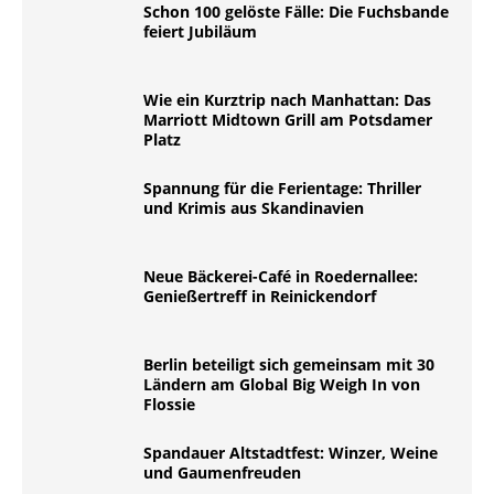
Schon 100 gelöste Fälle: Die Fuchsbande
feiert Jubiläum
Wie ein Kurztrip nach Manhattan: Das
Marriott Midtown Grill am Potsdamer
Platz
Spannung für die Ferientage: Thriller
und Krimis aus Skandinavien
Neue Bäckerei-Café in Roedernallee:
Genießertreff in Reinickendorf
Berlin beteiligt sich gemeinsam mit 30
Ländern am Global Big Weigh In von
Flossie
Spandauer Altstadtfest: Winzer, Weine
und Gaumenfreuden