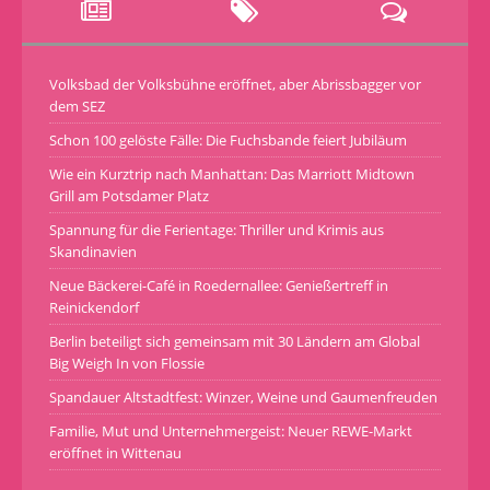
Volksbad der Volksbühne eröffnet, aber Abrissbagger vor
dem SEZ
Schon 100 gelöste Fälle: Die Fuchsbande feiert Jubiläum
Wie ein Kurztrip nach Manhattan: Das Marriott Midtown
Grill am Potsdamer Platz
Spannung für die Ferientage: Thriller und Krimis aus
Skandinavien
Neue Bäckerei-Café in Roedernallee: Genießertreff in
Reinickendorf
Berlin beteiligt sich gemeinsam mit 30 Ländern am Global
Big Weigh In von Flossie
Spandauer Altstadtfest: Winzer, Weine und Gaumenfreuden
Familie, Mut und Unternehmergeist: Neuer REWE-Markt
eröffnet in Wittenau