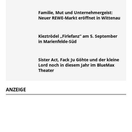
Familie, Mut und Unternehmergeist:
Neuer REWE-Markt eröffnet in Wittenau
Kieztrödel „Firlefanz“ am 5. September
in Marienfelde-Süd
Sister Act, Fack Ju Göhte und der kleine
Lord noch in diesem Jahr im BlueMax
Theater
ANZEIGE