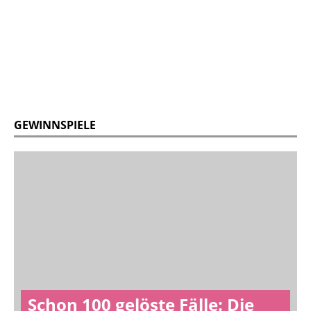
GEWINNSPIELE
Schon 100 gelöste Fälle: Die