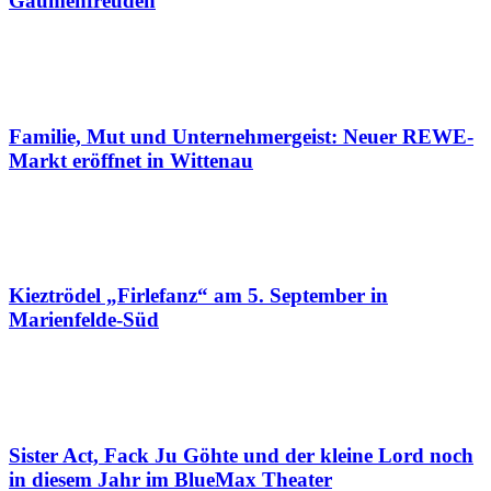
Gaumenfreuden
Familie, Mut und Unternehmergeist: Neuer REWE-
Markt eröffnet in Wittenau
Kieztrödel „Firlefanz“ am 5. September in
Marienfelde-Süd
Sister Act, Fack Ju Göhte und der kleine Lord noch
in diesem Jahr im BlueMax Theater