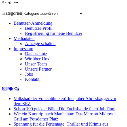
Kategorien
Kategorien
Benutzer-Anmeldung
Benutzer-Profil
Registrierung für neue Benutzer
Mediadaten
Anzeige schalten
Impressum
Datenschutz
Wir über Uns
Unser Team
Unsere Partner
Jobs
Kontakt
Volksbad der Volksbühne eröffnet, aber Abrissbagger vor
dem SEZ
Schon 100 gelöste Fälle: Die Fuchsbande feiert Jubiläum
Wie ein Kurztrip nach Manhattan: Das Marriott Midtown
Grill am Potsdamer Platz
Spannung für die Ferientage: Thriller und Krimis aus