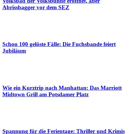
Volksbad der Volksbühne eröffnet, aber
Abrissbagger vor dem SEZ
Schon 100 gelöste Fälle: Die Fuchsbande feiert
Jubiläum
Wie ein Kurztrip nach Manhattan: Das Marriott
Midtown Grill am Potsdamer Platz
Spannung für die Ferientage: Thriller und Krimis