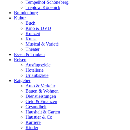
Tempelhof-Schöneberg
Treptow-Köpenick
Brandenburg
Kultur
Buch
Kino & DVD
Konzert
Kunst
Musical & Varieté
Theater
Essen & Trinken
Reisen
Ausflugsziele
Hotellerie
Urlaubsziele
Ratgeber
Auto & Verkehr
Bauen & Wohnen
Dienstleistungen
Geld & Finanzen
Gesundheit
Haushalt & Garten
Haustier & Co
Karriere
Kinder