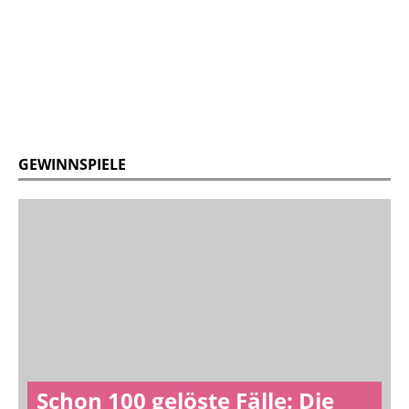
GEWINNSPIELE
Schon 100 gelöste Fälle: Die