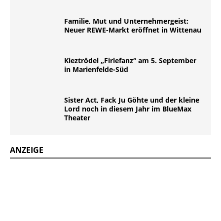
Familie, Mut und Unternehmergeist:
Neuer REWE-Markt eröffnet in Wittenau
Kieztrödel „Firlefanz“ am 5. September
in Marienfelde-Süd
Sister Act, Fack Ju Göhte und der kleine
Lord noch in diesem Jahr im BlueMax
Theater
ANZEIGE