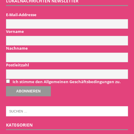
LOKALNACHRICHTEN NEWSLETTER
E-Mail-Addresse
Vorname
Nachname
Postleitzahl
Ich stimme den Allgemeinen Geschäftsbedingungen zu.
KATEGORIEN