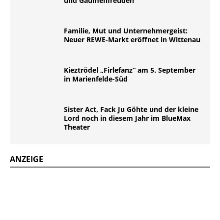
und Gaumenfreuden
Familie, Mut und Unternehmergeist:
Neuer REWE-Markt eröffnet in Wittenau
Kieztrödel „Firlefanz“ am 5. September
in Marienfelde-Süd
Sister Act, Fack Ju Göhte und der kleine
Lord noch in diesem Jahr im BlueMax
Theater
ANZEIGE