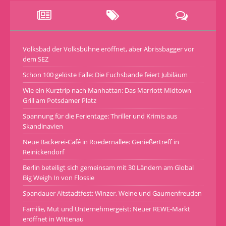
Volksbad der Volksbühne eröffnet, aber Abrissbagger vor
dem SEZ
Schon 100 gelöste Fälle: Die Fuchsbande feiert Jubiläum
Wie ein Kurztrip nach Manhattan: Das Marriott Midtown
Grill am Potsdamer Platz
Spannung für die Ferientage: Thriller und Krimis aus
Skandinavien
Neue Bäckerei-Café in Roedernallee: Genießertreff in
Reinickendorf
Berlin beteiligt sich gemeinsam mit 30 Ländern am Global
Big Weigh In von Flossie
Spandauer Altstadtfest: Winzer, Weine und Gaumenfreuden
Familie, Mut und Unternehmergeist: Neuer REWE-Markt
eröffnet in Wittenau