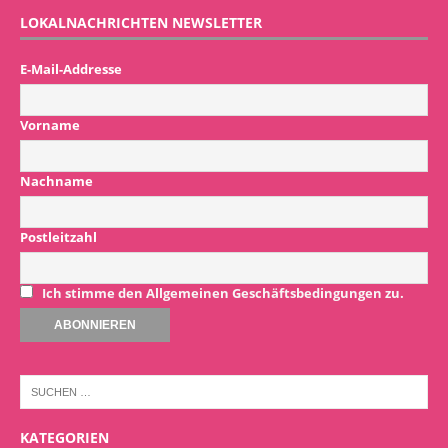
LOKALNACHRICHTEN NEWSLETTER
E-Mail-Addresse
Vorname
Nachname
Postleitzahl
Ich stimme den Allgemeinen Geschäftsbedingungen zu.
KATEGORIEN