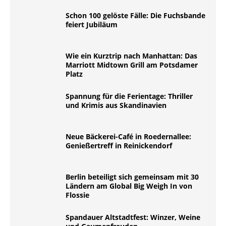
Schon 100 gelöste Fälle: Die Fuchsbande
feiert Jubiläum
Wie ein Kurztrip nach Manhattan: Das
Marriott Midtown Grill am Potsdamer
Platz
Spannung für die Ferientage: Thriller
und Krimis aus Skandinavien
Neue Bäckerei-Café in Roedernallee:
Genießertreff in Reinickendorf
Berlin beteiligt sich gemeinsam mit 30
Ländern am Global Big Weigh In von
Flossie
Spandauer Altstadtfest: Winzer, Weine