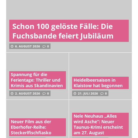
Schon 100 gelöste Fälle: Die
Fuchsbande feiert Jubiläum
6. AUGUST 2026
0
Spannung für die
Ferientage: Thriller und
Heidelbeersaison in
Krimis aus Skandinavien
Klaistow hat begonnen
2. AUGUST 2026
0
21. JULI 2026
0
Nele Neuhaus „Alles
Neuer Film aus der
wird Asche“: Neuer
Eberhofer-Reihe:
Taunus-Krimi erscheint
Steckerlfischfiasko
am 27. August