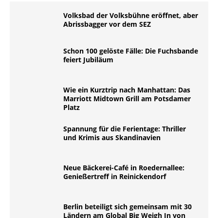
Volksbad der Volksbühne eröffnet, aber
Abrissbagger vor dem SEZ
Schon 100 gelöste Fälle: Die Fuchsbande
feiert Jubiläum
Wie ein Kurztrip nach Manhattan: Das
Marriott Midtown Grill am Potsdamer
Platz
Spannung für die Ferientage: Thriller
und Krimis aus Skandinavien
Neue Bäckerei-Café in Roedernallee:
Genießertreff in Reinickendorf
Berlin beteiligt sich gemeinsam mit 30
Ländern am Global Big Weigh In von