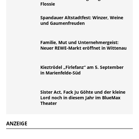
Flossie
Spandauer Altstadtfest: Winzer, Weine
und Gaumenfreuden
Familie, Mut und Unternehmergeist:
Neuer REWE-Markt eröffnet in Wittenau
Kieztrödel „Firlefanz“ am 5. September
in Marienfelde-Süd
Sister Act, Fack Ju Göhte und der kleine
Lord noch in diesem Jahr im BlueMax
Theater
ANZEIGE