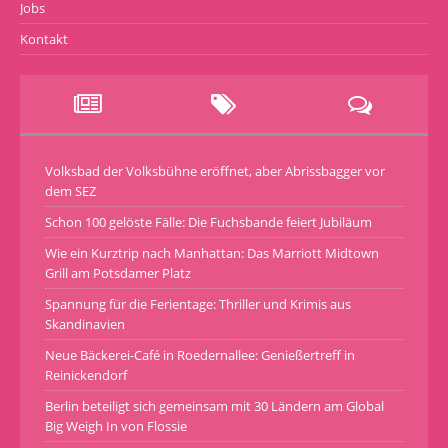
Jobs
Kontakt
Volksbad der Volksbühne eröffnet, aber Abrissbagger vor
dem SEZ
Schon 100 gelöste Fälle: Die Fuchsbande feiert Jubiläum
Wie ein Kurztrip nach Manhattan: Das Marriott Midtown
Grill am Potsdamer Platz
Spannung für die Ferientage: Thriller und Krimis aus
Skandinavien
Neue Bäckerei-Café in Roedernallee: Genießertreff in
Reinickendorf
Berlin beteiligt sich gemeinsam mit 30 Ländern am Global
Big Weigh In von Flossie