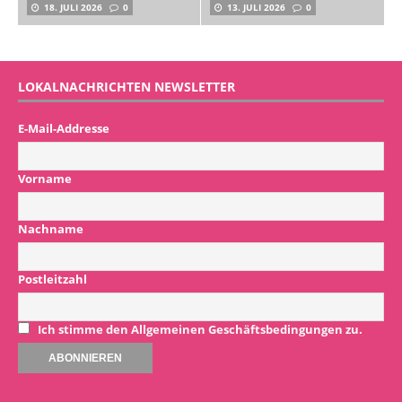
18. JULI 2026
0
13. JULI 2026
0
LOKALNACHRICHTEN NEWSLETTER
E-Mail-Addresse
Vorname
Nachname
Postleitzahl
Ich stimme den Allgemeinen Geschäftsbedingungen zu.