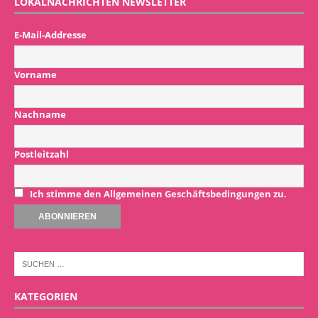
LOKALNACHRICHTEN NEWSLETTER
E-Mail-Addresse
Vorname
Nachname
Postleitzahl
Ich stimme den Allgemeinen Geschäftsbedingungen zu.
KATEGORIEN