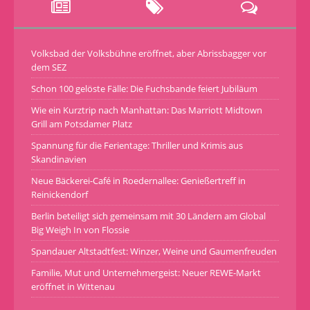
Volksbad der Volksbühne eröffnet, aber Abrissbagger vor
dem SEZ
Schon 100 gelöste Fälle: Die Fuchsbande feiert Jubiläum
Wie ein Kurztrip nach Manhattan: Das Marriott Midtown
Grill am Potsdamer Platz
Spannung für die Ferientage: Thriller und Krimis aus
Skandinavien
Neue Bäckerei-Café in Roedernallee: Genießertreff in
Reinickendorf
Berlin beteiligt sich gemeinsam mit 30 Ländern am Global
Big Weigh In von Flossie
Spandauer Altstadtfest: Winzer, Weine und Gaumenfreuden
Familie, Mut und Unternehmergeist: Neuer REWE-Markt
eröffnet in Wittenau