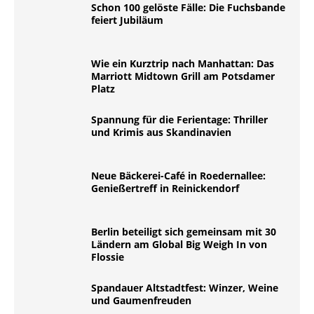
Schon 100 gelöste Fälle: Die Fuchsbande
feiert Jubiläum
Wie ein Kurztrip nach Manhattan: Das
Marriott Midtown Grill am Potsdamer
Platz
Spannung für die Ferientage: Thriller
und Krimis aus Skandinavien
Neue Bäckerei-Café in Roedernallee:
Genießertreff in Reinickendorf
Berlin beteiligt sich gemeinsam mit 30
Ländern am Global Big Weigh In von
Flossie
Spandauer Altstadtfest: Winzer, Weine
und Gaumenfreuden