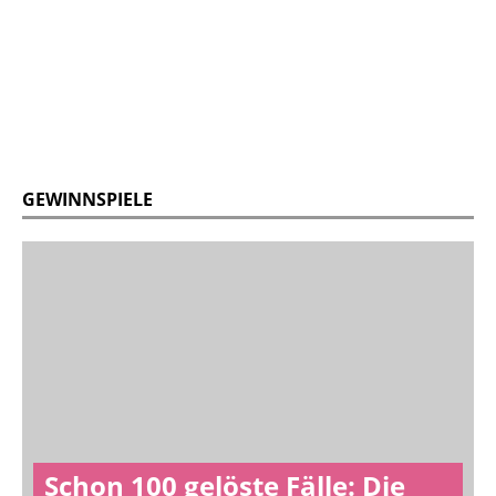
GEWINNSPIELE
Schon 100 gelöste Fälle: Die