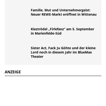
Familie, Mut und Unternehmergeist:
Neuer REWE-Markt eröffnet in Wittenau
Kieztrödel „Firlefanz“ am 5. September
in Marienfelde-Süd
Sister Act, Fack Ju Göhte und der kleine
Lord noch in diesem Jahr im BlueMax
Theater
ANZEIGE