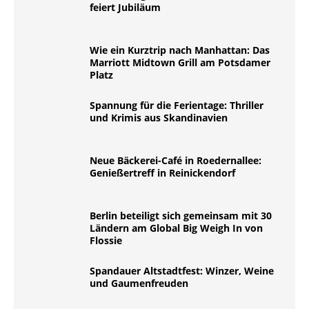
feiert Jubiläum
Wie ein Kurztrip nach Manhattan: Das
Marriott Midtown Grill am Potsdamer
Platz
Spannung für die Ferientage: Thriller
und Krimis aus Skandinavien
Neue Bäckerei-Café in Roedernallee:
Genießertreff in Reinickendorf
Berlin beteiligt sich gemeinsam mit 30
Ländern am Global Big Weigh In von
Flossie
Spandauer Altstadtfest: Winzer, Weine
und Gaumenfreuden