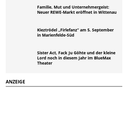
Familie, Mut und Unternehmergeist:
Neuer REWE-Markt eröffnet in Wittenau
Kieztrödel „Firlefanz“ am 5. September
in Marienfelde-Süd
Sister Act, Fack Ju Göhte und der kleine
Lord noch in diesem Jahr im BlueMax
Theater
ANZEIGE