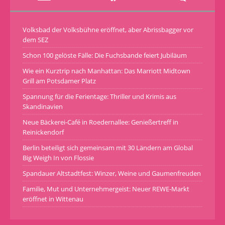
Volksbad der Volksbühne eröffnet, aber Abrissbagger vor
dem SEZ
Schon 100 gelöste Fälle: Die Fuchsbande feiert Jubiläum
Wie ein Kurztrip nach Manhattan: Das Marriott Midtown
Grill am Potsdamer Platz
Spannung für die Ferientage: Thriller und Krimis aus
Skandinavien
Neue Bäckerei-Café in Roedernallee: Genießertreff in
Reinickendorf
Berlin beteiligt sich gemeinsam mit 30 Ländern am Global
Big Weigh In von Flossie
Spandauer Altstadtfest: Winzer, Weine und Gaumenfreuden
Familie, Mut und Unternehmergeist: Neuer REWE-Markt
eröffnet in Wittenau