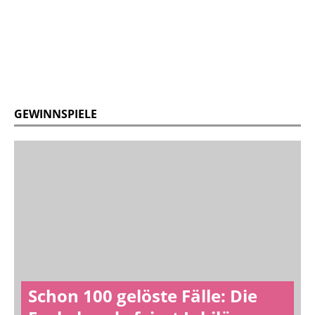
GEWINNSPIELE
Schon 100 gelöste Fälle: Die