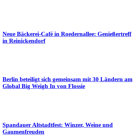
Neue Bäckerei-Café in Roedernallee: Genießertreff
in Reinickendorf
Berlin beteiligt sich gemeinsam mit 30 Ländern am
Global Big Weigh In von Flossie
Spandauer Altstadtfest: Winzer, Weine und
Gaumenfreuden