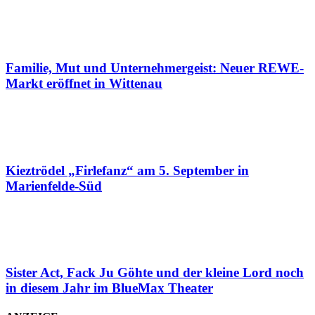
Familie, Mut und Unternehmergeist: Neuer REWE-
Markt eröffnet in Wittenau
Kieztrödel „Firlefanz“ am 5. September in
Marienfelde-Süd
Sister Act, Fack Ju Göhte und der kleine Lord noch
in diesem Jahr im BlueMax Theater