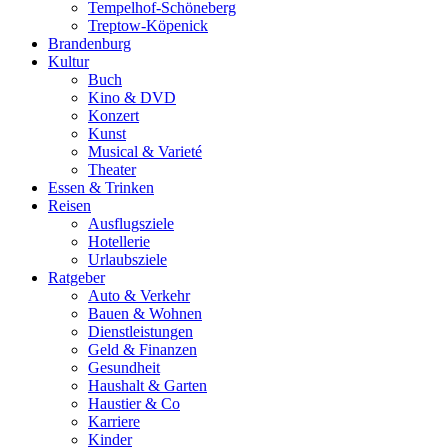
Tempelhof-Schöneberg
Treptow-Köpenick
Brandenburg
Kultur
Buch
Kino & DVD
Konzert
Kunst
Musical & Varieté
Theater
Essen & Trinken
Reisen
Ausflugsziele
Hotellerie
Urlaubsziele
Ratgeber
Auto & Verkehr
Bauen & Wohnen
Dienstleistungen
Geld & Finanzen
Gesundheit
Haushalt & Garten
Haustier & Co
Karriere
Kinder