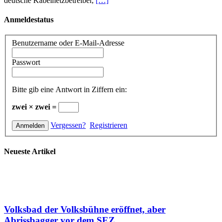
deutsche Kabelnetzbetreiber,
[…]
Anmeldestatus
Benutzername oder E-Mail-Adresse
Passwort
Bitte gib eine Antwort in Ziffern ein:
zwei × zwei =
Vergessen?
Registrieren
Neueste Artikel
Volksbad der Volksbühne eröffnet, aber
Abrissbagger vor dem SEZ