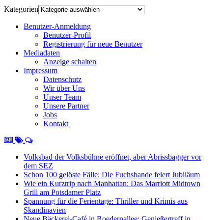
Kategorien
Benutzer-Anmeldung
Benutzer-Profil
Registrierung für neue Benutzer
Mediadaten
Anzeige schalten
Impressum
Datenschutz
Wir über Uns
Unser Team
Unsere Partner
Jobs
Kontakt
Volksbad der Volksbühne eröffnet, aber Abrissbagger vor
dem SEZ
Schon 100 gelöste Fälle: Die Fuchsbande feiert Jubiläum
Wie ein Kurztrip nach Manhattan: Das Marriott Midtown
Grill am Potsdamer Platz
Spannung für die Ferientage: Thriller und Krimis aus
Skandinavien
Neue Bäckerei-Café in Roedernallee: Genießertreff in