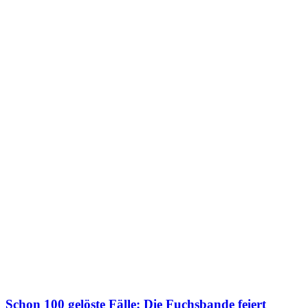
Schon 100 gelöste Fälle: Die Fuchsbande feiert