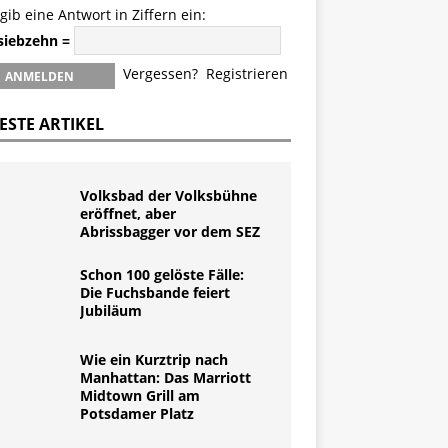
 gib eine Antwort in Ziffern ein:
 siebzehn =
Vergessen?
Registrieren
ESTE ARTIKEL
Volksbad der Volksbühne
eröffnet, aber
Abrissbagger vor dem SEZ
Schon 100 gelöste Fälle:
Die Fuchsbande feiert
Jubiläum
Wie ein Kurztrip nach
Manhattan: Das Marriott
Midtown Grill am
Potsdamer Platz