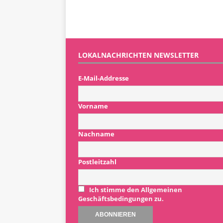
LOKALNACHRICHTEN NEWSLETTER
E-Mail-Addresse
Vorname
Nachname
Postleitzahl
Ich stimme den Allgemeinen
Geschäftsbedingungen zu.