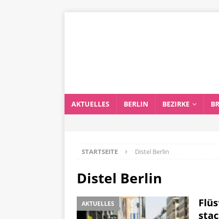
AKTUELLES
BERLIN
BEZIRKE
B
STARTSEITE
Distel Berlin
Distel Berlin
Flüs
AKTUELLES
stac