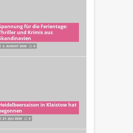
Spannung für die Ferientage:
Thriller und Krimis aus
Skandinavien
2. AUGUST 2026
0
Heidelbeersaison in Klaistow hat
begonnen
21. JULI 2026
0