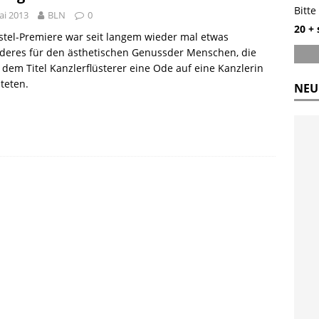
Bitte
ai 2013
BLN
0
20 +
stel-Premiere war seit langem wieder mal etwas
deres für den ästhetischen Genussder Menschen, die
 dem Titel Kanzlerflüsterer eine Ode auf eine Kanzlerin
teten.
NEU