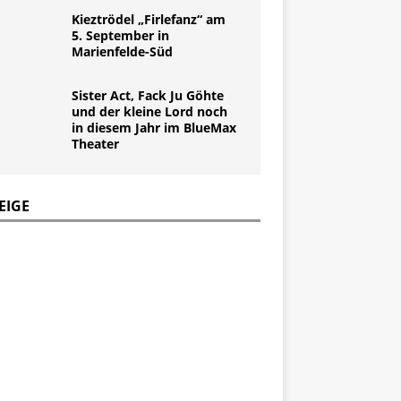
Kieztrödel „Firlefanz“ am
5. September in
Marienfelde-Süd
Sister Act, Fack Ju Göhte
und der kleine Lord noch
in diesem Jahr im BlueMax
Theater
EIGE