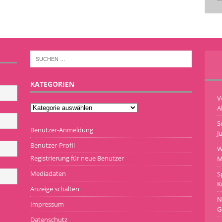
KATEGORIEN
V
A
S
Benutzer-Anmeldung
J
Benutzer-Profil
W
Registrierung für neue Benutzer
M
Mediadaten
S
K
Anzeige schalten
N
Impressum
G
Datenschutz