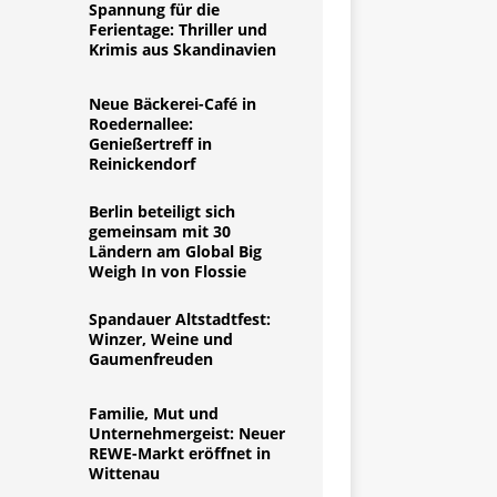
Spannung für die
Ferientage: Thriller und
Krimis aus Skandinavien
Neue Bäckerei-Café in
Roedernallee:
Genießertreff in
Reinickendorf
Berlin beteiligt sich
gemeinsam mit 30
Ländern am Global Big
Weigh In von Flossie
Spandauer Altstadtfest:
Winzer, Weine und
Gaumenfreuden
Familie, Mut und
Unternehmergeist: Neuer
REWE-Markt eröffnet in
Wittenau