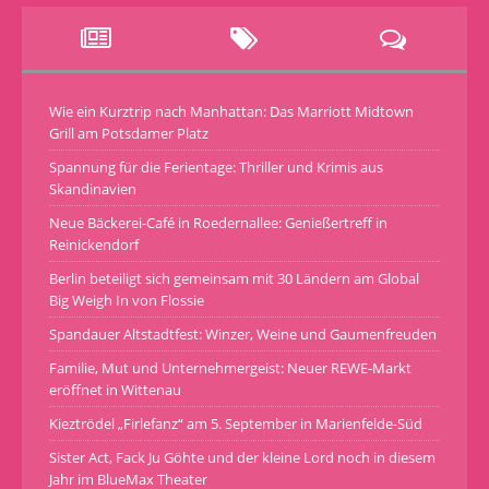
Wie ein Kurztrip nach Manhattan: Das Marriott Midtown
Grill am Potsdamer Platz
Spannung für die Ferientage: Thriller und Krimis aus
Skandinavien
Neue Bäckerei-Café in Roedernallee: Genießertreff in
Reinickendorf
Berlin beteiligt sich gemeinsam mit 30 Ländern am Global
Big Weigh In von Flossie
Spandauer Altstadtfest: Winzer, Weine und Gaumenfreuden
Familie, Mut und Unternehmergeist: Neuer REWE-Markt
eröffnet in Wittenau
Kieztrödel „Firlefanz“ am 5. September in Marienfelde-Süd
Sister Act, Fack Ju Göhte und der kleine Lord noch in diesem
Jahr im BlueMax Theater