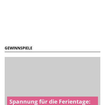
GEWINNSPIELE
Spannung für die Ferientage: