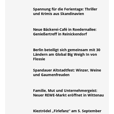
Spannung für die Ferientage: Thriller
und Krimis aus Skandinavien
Neue Bäckerei-Café in Roedernallee:
Genießertreff in Reinickendorf
Berlin beteiligt sich gemeinsam mit 30
Ländern am Global Big Weigh In von
Flossie
Spandauer Altstadtfest: Winzer, Weine
und Gaumenfreuden
Familie, Mut und Unternehmergeist:
Neuer REWE-Markt eröffnet in Wittenau
Kieztrödel „Firlefanz“ am 5. September