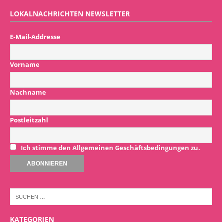
LOKALNACHRICHTEN NEWSLETTER
E-Mail-Addresse
Vorname
Nachname
Postleitzahl
Ich stimme den Allgemeinen Geschäftsbedingungen zu.
KATEGORIEN