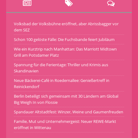
Volksbad der Volksbühne eröffnet, aber Abrissbagger vor
dem SEZ
Schon 100 gelöste Fälle: Die Fuchsbande feiert Jubiläum
Wie ein Kurztrip nach Manhattan: Das Marriott Midtown
Grill am Potsdamer Platz
Spannung für die Ferientage: Thriller und Krimis aus
Skandinavien
Neue Bäckerei-Café in Roedernallee: Genießertreff in
Reinickendorf
Berlin beteiligt sich gemeinsam mit 30 Ländern am Global
Big Weigh In von Flossie
Spandauer Altstadtfest: Winzer, Weine und Gaumenfreuden
Familie, Mut und Unternehmergeist: Neuer REWE-Markt
eröffnet in Wittenau