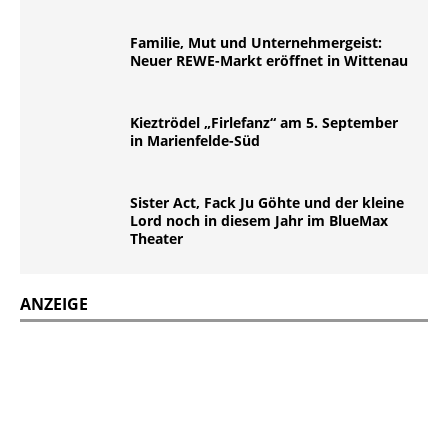
Familie, Mut und Unternehmergeist:
Neuer REWE-Markt eröffnet in Wittenau
Kieztrödel „Firlefanz“ am 5. September
in Marienfelde-Süd
Sister Act, Fack Ju Göhte und der kleine
Lord noch in diesem Jahr im BlueMax
Theater
ANZEIGE