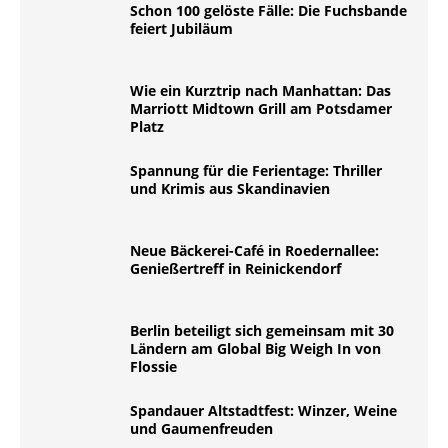
Schon 100 gelöste Fälle: Die Fuchsbande
feiert Jubiläum
Wie ein Kurztrip nach Manhattan: Das
Marriott Midtown Grill am Potsdamer
Platz
Spannung für die Ferientage: Thriller
und Krimis aus Skandinavien
Neue Bäckerei-Café in Roedernallee:
Genießertreff in Reinickendorf
Berlin beteiligt sich gemeinsam mit 30
Ländern am Global Big Weigh In von
Flossie
Spandauer Altstadtfest: Winzer, Weine
und Gaumenfreuden