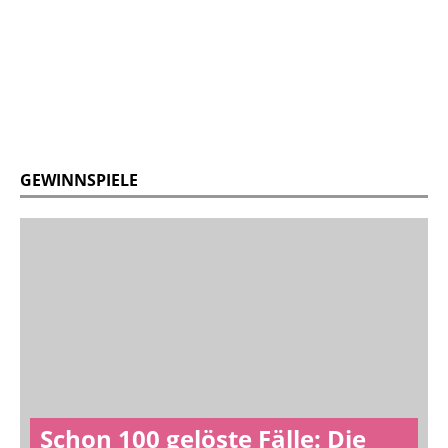
GEWINNSPIELE
Schon 100 gelöste Fälle: Die