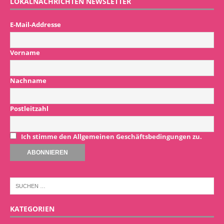
LOKALNACHRICHTEN NEWSLETTER
E-Mail-Addresse
Vorname
Nachname
Postleitzahl
Ich stimme den Allgemeinen Geschäftsbedingungen zu.
KATEGORIEN