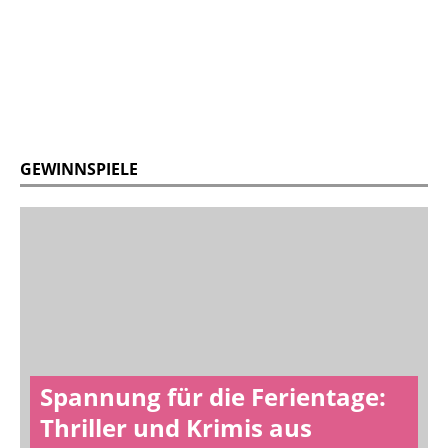
GEWINNSPIELE
Spannung für die Ferientage:
Thriller und Krimis aus