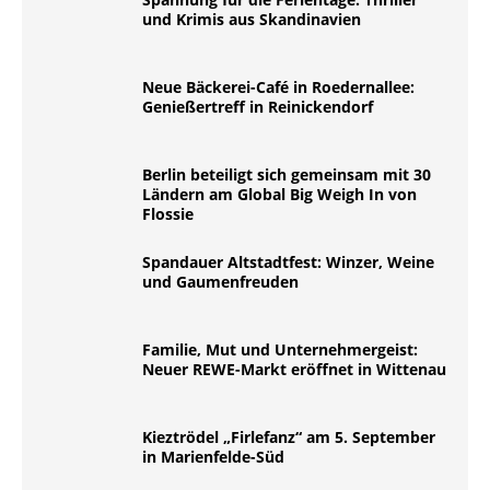
und Krimis aus Skandinavien
Neue Bäckerei-Café in Roedernallee:
Genießertreff in Reinickendorf
Berlin beteiligt sich gemeinsam mit 30
Ländern am Global Big Weigh In von
Flossie
Spandauer Altstadtfest: Winzer, Weine
und Gaumenfreuden
Familie, Mut und Unternehmergeist:
Neuer REWE-Markt eröffnet in Wittenau
Kieztrödel „Firlefanz“ am 5. September
in Marienfelde-Süd