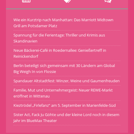
Wie ein Kurztrip nach Manhattan: Das Marriott Midtown
Grill am Potsdamer Platz
Spannung für die Ferientage: Thriller und Krimis aus
Skandinavien
Neue Bäckerei-Café in Roedernallee: Genießertreff in
Reinickendorf
Berlin beteiligt sich gemeinsam mit 30 Ländern am Global
Big Weigh In von Flossie
Spandauer Altstadtfest: Winzer, Weine und Gaumenfreuden
Familie, Mut und Unternehmergeist: Neuer REWE-Markt
eröffnet in Wittenau
Kieztrödel „Firlefanz“ am 5. September in Marienfelde-Süd
Sister Act, Fack Ju Göhte und der kleine Lord noch in diesem
Jahr im BlueMax Theater