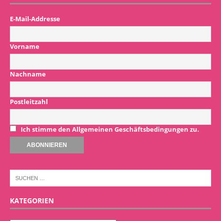
E-Mail-Addresse
Vorname
Nachname
Postleitzahl
Ich stimme den Allgemeinen Geschäftsbedingungen zu.
KATEGORIEN