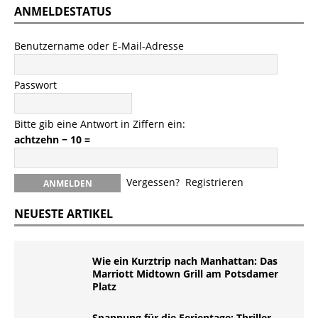
ANMELDESTATUS
Benutzername oder E-Mail-Adresse
Passwort
Bitte gib eine Antwort in Ziffern ein:
achtzehn − 10 =
Vergessen?
Registrieren
NEUESTE ARTIKEL
Wie ein Kurztrip nach Manhattan: Das
Marriott Midtown Grill am Potsdamer
Platz
Spannung für die Ferientage: Thriller