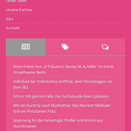
Unser Team
Unsere Partner
Jobs
Kontakt
Disco-Fieber live: „A Tribute to Boney M. & ABBA“ im Estrel
Showtheater Berlin
Volksbad der Volksbühne eröffnet, aber Abrissbagger vor
dem SEZ
Schon 100 gelöste Fälle: Die Fuchsbande feiert Jubiläum
Wie ein Kurztrip nach Manhattan: Das Marriott Midtown
Grill am Potsdamer Platz
Spannung für die Ferientage: Thriller und Krimis aus
Skandinavien