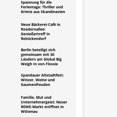
Spannung für die
Ferientage: Thriller und
Krimis aus Skandinavien
Neue Bäckerei-Café in
Roedernallee:
Genießertreff in
Reinickendorf
Berlin beteiligt sich
gemeinsam mit 30
Ländern am Global Big
Weigh In von Flossie
Spandauer Altstadtfest:
Winzer, Weine und
Gaumenfreuden
Familie, Mut und
Unternehmergeist: Neuer
REWE-Markt eröffnet in
Wittenau