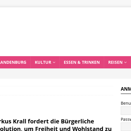
RANDENBURG
KULTUR
ESSEN & TRINKEN
REISEN
ANM
Benu
Pass
kus Krall fordert die Bürgerliche
olution, um Freiheit und Wohlstand zu