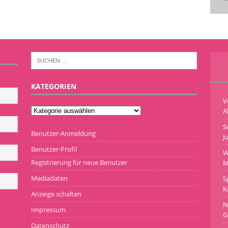
KATEGORIEN
V
A
S
Benutzer-Anmeldung
J
Benutzer-Profil
W
Registrierung für neue Benutzer
M
Mediadaten
S
K
Anzeige schalten
N
Impressum
G
Datenschutz