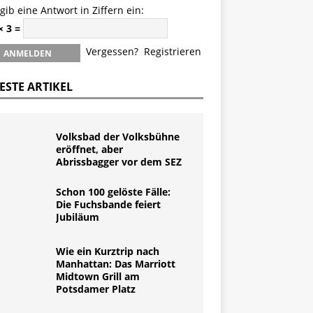
 gib eine Antwort in Ziffern ein:
× 3 =
Vergessen?
Registrieren
ESTE ARTIKEL
Volksbad der Volksbühne
eröffnet, aber
Abrissbagger vor dem SEZ
Schon 100 gelöste Fälle:
Die Fuchsbande feiert
Jubiläum
Wie ein Kurztrip nach
Manhattan: Das Marriott
Midtown Grill am
Potsdamer Platz