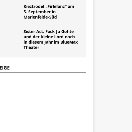
Kieztrödel „Firlefanz“ am
5. September in
Marienfelde-Süd
Sister Act, Fack Ju Göhte
und der kleine Lord noch
in diesem Jahr im BlueMax
Theater
EIGE