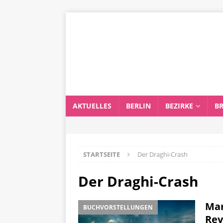
AKTUELLES
BERLIN
BEZIRKE
B
STARTSEITE
Der Draghi-Crash
Der Draghi-Crash
Mar
BUCHVORSTELLUNGEN
Rev