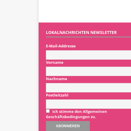
LOKALNACHRICHTEN NEWSLETTER
E-Mail-Addresse
Vorname
Nachname
Postleitzahl
Ich stimme den Allgemeinen
Geschäftsbedingungen zu.