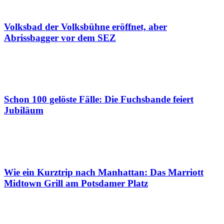
Volksbad der Volksbühne eröffnet, aber
Abrissbagger vor dem SEZ
Schon 100 gelöste Fälle: Die Fuchsbande feiert
Jubiläum
Wie ein Kurztrip nach Manhattan: Das Marriott
Midtown Grill am Potsdamer Platz