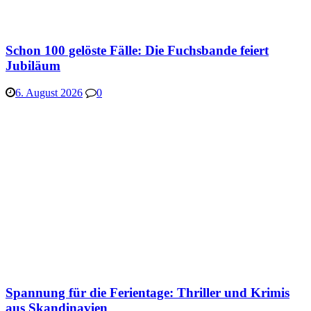
Schon 100 gelöste Fälle: Die Fuchsbande feiert
Jubiläum
6. August 2026
0
Spannung für die Ferientage: Thriller und Krimis
aus Skandinavien