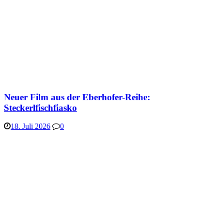
Neuer Film aus der Eberhofer-Reihe:
Steckerlfischfiasko
18. Juli 2026
0