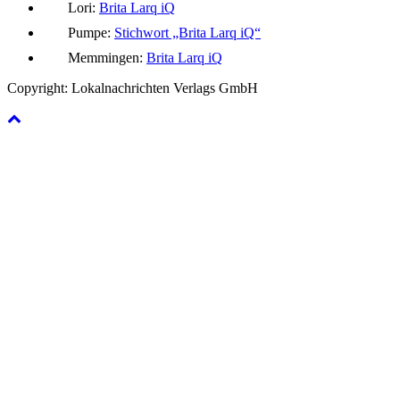
Lori:
Brita Larq iQ
Pumpe:
Stichwort „Brita Larq iQ“
Memmingen:
Brita Larq iQ
Copyright: Lokalnachrichten Verlags GmbH