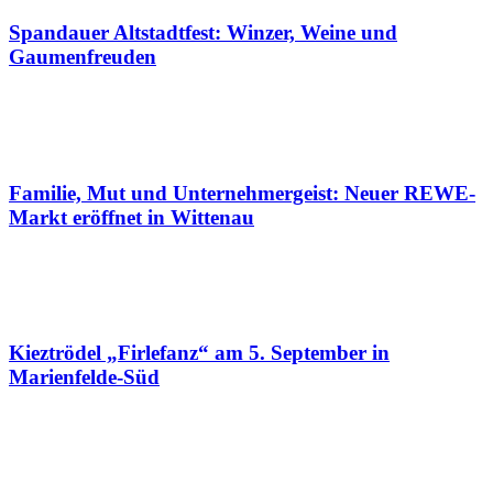
Spandauer Altstadtfest: Winzer, Weine und
Gaumenfreuden
Familie, Mut und Unternehmergeist: Neuer REWE-
Markt eröffnet in Wittenau
Kieztrödel „Firlefanz“ am 5. September in
Marienfelde-Süd