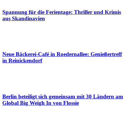
Spannung für die Ferientage: Thriller und Krimis
aus Skandinavien
Neue Bäckerei-Café in Roedernallee: Genießertreff
in Reinickendorf
Berlin beteiligt sich gemeinsam mit 30 Ländern am
Global Big Weigh In von Flossie