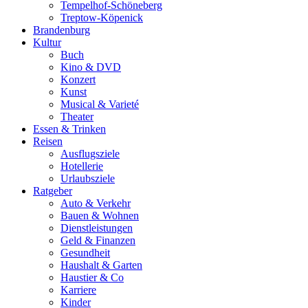
Tempelhof-Schöneberg
Treptow-Köpenick
Brandenburg
Kultur
Buch
Kino & DVD
Konzert
Kunst
Musical & Varieté
Theater
Essen & Trinken
Reisen
Ausflugsziele
Hotellerie
Urlaubsziele
Ratgeber
Auto & Verkehr
Bauen & Wohnen
Dienstleistungen
Geld & Finanzen
Gesundheit
Haushalt & Garten
Haustier & Co
Karriere
Kinder