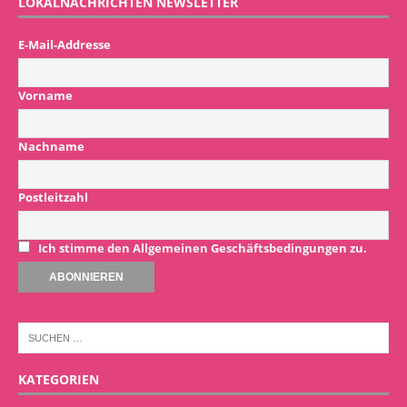
LOKALNACHRICHTEN NEWSLETTER
E-Mail-Addresse
Vorname
Nachname
Postleitzahl
Ich stimme den Allgemeinen Geschäftsbedingungen zu.
KATEGORIEN