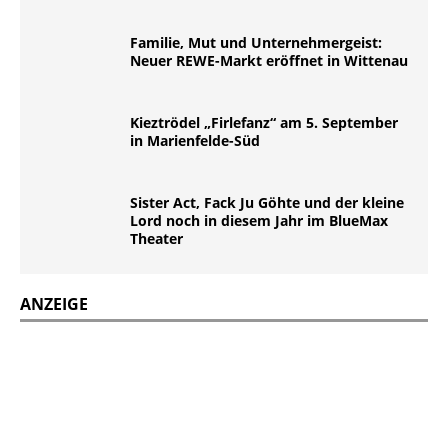
Familie, Mut und Unternehmergeist:
Neuer REWE-Markt eröffnet in Wittenau
Kieztrödel „Firlefanz“ am 5. September
in Marienfelde-Süd
Sister Act, Fack Ju Göhte und der kleine
Lord noch in diesem Jahr im BlueMax
Theater
ANZEIGE