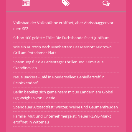
Volksbad der Volksbühne eröffnet, aber Abrissbagger vor
dem SEZ
Schon 100 gelöste Fälle: Die Fuchsbande feiert Jubiläum
Wie ein Kurztrip nach Manhattan: Das Marriott Midtown
Grill am Potsdamer Platz
Spannung für die Ferientage: Thriller und Krimis aus
Skandinavien
Neue Bäckerei-Café in Roedernallee: Genießertreff in
Reinickendorf
Berlin beteiligt sich gemeinsam mit 30 Ländern am Global
Big Weigh In von Flossie
Spandauer Altstadtfest: Winzer, Weine und Gaumenfreuden
Familie, Mut und Unternehmergeist: Neuer REWE-Markt
eröffnet in Wittenau