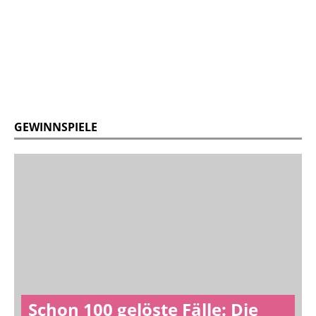
GEWINNSPIELE
Schon 100 gelöste Fälle: Die