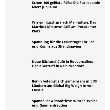
Schon 100 gelöste Fälle: Die Fuchsbande
feiert Jubiläum
Wie ein Kurztrip nach Manhattan: Das
Marriott Midtown Grill am Potsdamer
Platz
Spannung für die Ferientage: Thriller
und Krimis aus Skandinavien
Neue Bäckerei-Café in Roedernallee:
Genießertreff in Reinickendorf
Berlin beteiligt sich gemeinsam mit 30
Ländern am Global Big Weigh In von
Flossie
Spandauer Altstadtfest: Winzer, Weine
und Gaumenfreuden