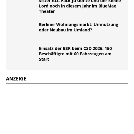
Sister Act, Fack Ju Göhte und der kleine
Lord noch in diesem Jahr im BlueMax
Theater
Berliner Wohnungsmarkt: Umnutzung
oder Neubau im Umland?
Einsatz der BSR beim CSD 2026: 150
Beschäftigte mit 60 Fahrzeugen am
Start
ANZEIGE