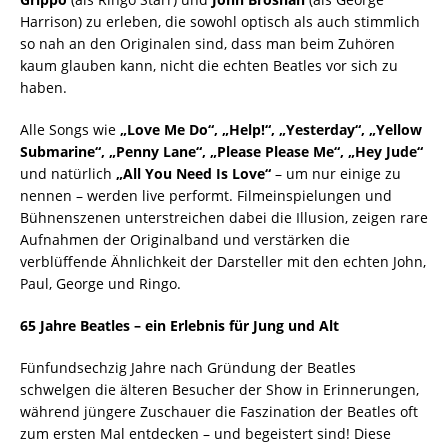
Harrison) zu erleben, die sowohl optisch als auch stimmlich
so nah an den Originalen sind, dass man beim Zuhören
kaum glauben kann, nicht die echten Beatles vor sich zu
haben.
Alle Songs wie
„Love Me Do“, „Help!“, „Yesterday“, „Yellow
Submarine“, „Penny Lane“, „Please Please Me“, „Hey Jude“
und natürlich
„All You Need Is Love“
– um nur einige zu
nennen – werden live performt. Filmeinspielungen und
Bühnenszenen unterstreichen dabei die Illusion, zeigen rare
Aufnahmen der Originalband und verstärken die
verblüffende Ähnlichkeit der Darsteller mit den echten John,
Paul, George und Ringo.
65 Jahre Beatles – ein Erlebnis für Jung und Alt
Fünfundsechzig Jahre nach Gründung der Beatles
schwelgen die älteren Besucher der Show in Erinnerungen,
während jüngere Zuschauer die Faszination der Beatles oft
zum ersten Mal entdecken – und begeistert sind! Diese