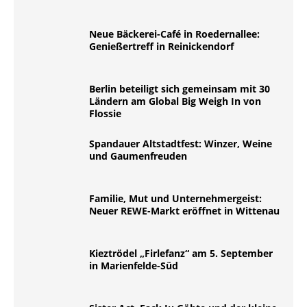
Neue Bäckerei-Café in Roedernallee:
Genießertreff in Reinickendorf
Berlin beteiligt sich gemeinsam mit 30
Ländern am Global Big Weigh In von
Flossie
Spandauer Altstadtfest: Winzer, Weine
und Gaumenfreuden
Familie, Mut und Unternehmergeist:
Neuer REWE-Markt eröffnet in Wittenau
Kieztrödel „Firlefanz“ am 5. September
in Marienfelde-Süd