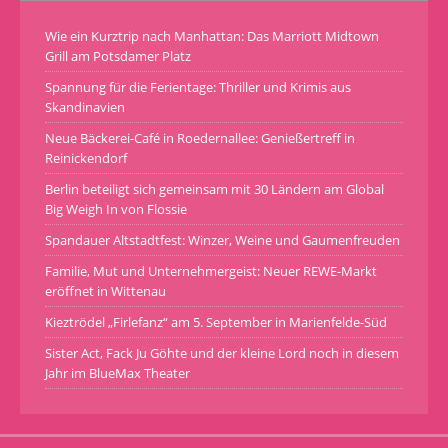
Wie ein Kurztrip nach Manhattan: Das Marriott Midtown
Grill am Potsdamer Platz
Spannung für die Ferientage: Thriller und Krimis aus
Skandinavien
Neue Bäckerei-Café in Roedernallee: Genießertreff in
Reinickendorf
Berlin beteiligt sich gemeinsam mit 30 Ländern am Global
Big Weigh In von Flossie
Spandauer Altstadtfest: Winzer, Weine und Gaumenfreuden
Familie, Mut und Unternehmergeist: Neuer REWE-Markt
eröffnet in Wittenau
Kieztrödel „Firlefanz“ am 5. September in Marienfelde-Süd
Sister Act, Fack Ju Göhte und der kleine Lord noch in diesem
Jahr im BlueMax Theater