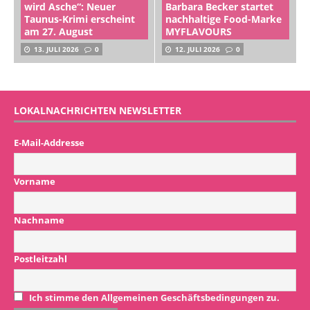
wird Asche“: Neuer
Barbara Becker startet
Taunus-Krimi erscheint
nachhaltige Food-Marke
am 27. August
MYFLAVOURS
13. JULI 2026
0
12. JULI 2026
0
LOKALNACHRICHTEN NEWSLETTER
E-Mail-Addresse
Vorname
Nachname
Postleitzahl
Ich stimme den Allgemeinen Geschäftsbedingungen zu.