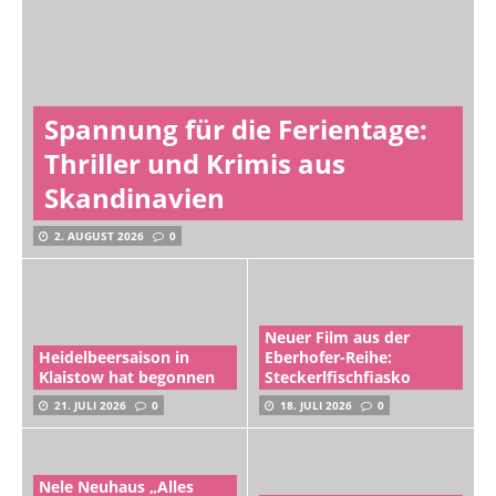
Spannung für die Ferientage:
Thriller und Krimis aus
Skandinavien
2. AUGUST 2026
0
Neuer Film aus der
Heidelbeersaison in
Eberhofer-Reihe:
Klaistow hat begonnen
Steckerlfischfiasko
21. JULI 2026
0
18. JULI 2026
0
Nele Neuhaus „Alles