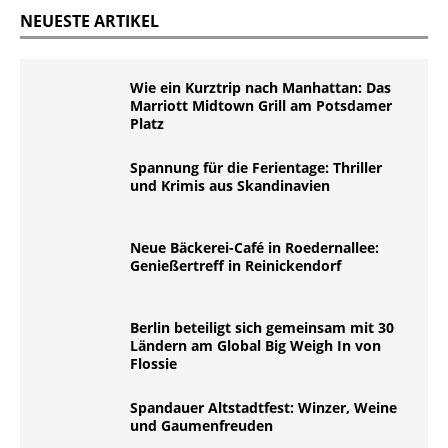
NEUESTE ARTIKEL
Wie ein Kurztrip nach Manhattan: Das
Marriott Midtown Grill am Potsdamer
Platz
Spannung für die Ferientage: Thriller
und Krimis aus Skandinavien
Neue Bäckerei-Café in Roedernallee:
Genießertreff in Reinickendorf
Berlin beteiligt sich gemeinsam mit 30
Ländern am Global Big Weigh In von
Flossie
Spandauer Altstadtfest: Winzer, Weine
und Gaumenfreuden