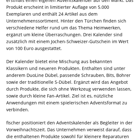
erstmals einen eigenen Adventskalender auf den Markt. Das
Produkt erscheint in limitierter Auflage von 5.000
Exemplaren und enthält 24 Artikel aus dem
Unternehmenssortiment. Hinter den Türchen finden sich
verschiedene Helfer rund um das Thema Heimwerken,
ergänzt um kleine Überraschungen. Drei Kalender sind
zusätzlich mit einem Jochen-Schweizer-Gutschein im Wert
von 100 Euro ausgestattet.
Der Kalender bietet eine Mischung aus bekannten
Klassikern und neueren Produkten. Enthalten sind unter
anderem DuoLine Dübel, passende Schrauben, Bits, Bohrer
sowie der traditionelle S-Dübel. Ergänzt wird das Angebot
durch Produkte, die sich ohne Werkzeug verwenden lassen,
sowie durch kleine Fan-Artikel. Ziel ist es, nützliche
Anwendungen mit einem spielerischen Adventsformat zu
verbinden.
fischer positioniert den Adventskalender als Begleiter in der
Vorweihnachtszeit. Das Unternehmen verweist darauf, dass
die enthaltenen Produkte sowohl für kleinere Reparaturen