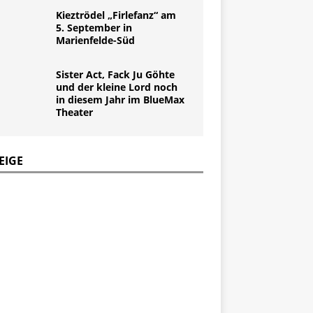
Kieztrödel „Firlefanz“ am
5. September in
Marienfelde-Süd
Sister Act, Fack Ju Göhte
und der kleine Lord noch
in diesem Jahr im BlueMax
Theater
EIGE