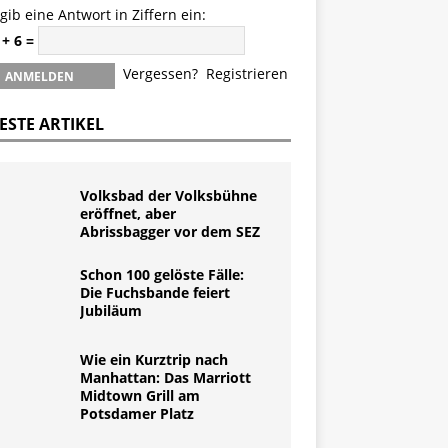
 gib eine Antwort in Ziffern ein:
 + 6 =
Vergessen?
Registrieren
ESTE ARTIKEL
Volksbad der Volksbühne
eröffnet, aber
Abrissbagger vor dem SEZ
Schon 100 gelöste Fälle:
Die Fuchsbande feiert
Jubiläum
Wie ein Kurztrip nach
Manhattan: Das Marriott
Midtown Grill am
Potsdamer Platz