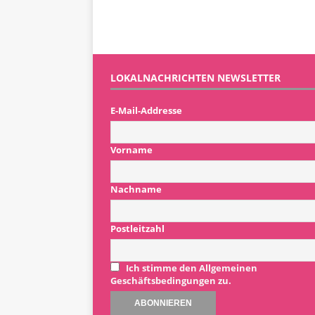
LOKALNACHRICHTEN NEWSLETTER
E-Mail-Addresse
Vorname
Nachname
Postleitzahl
Ich stimme den Allgemeinen
Geschäftsbedingungen zu.