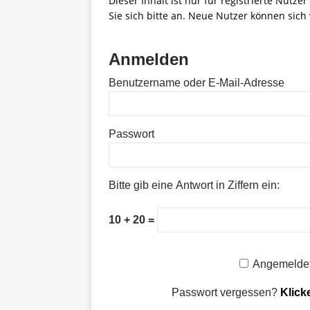
Dieser Inhalt ist nur für registrierte Nutze
Sie sich bitte an. Neue Nutzer können sich 
Anmelden
Benutzername oder E-Mail-Adresse
Passwort
Bitte gib eine Antwort in Ziffern ein:
10 + 20 =
Angemeldet
Passwort vergessen?
Klick