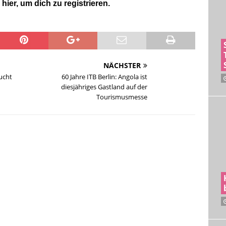
 hier, um dich zu registrieren.
NÄCHSTER
ucht
60 Jahre ITB Berlin: Angola ist
diesjähriges Gastland auf der
Tourismusmesse