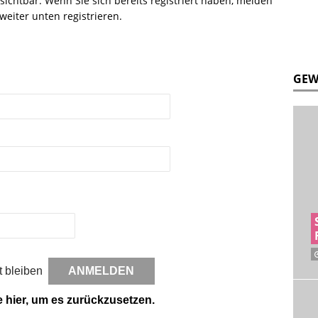
r sichtbar. Wenn Sie sich bereits registriert haben, melden
weiter unten registrieren.
GEW
 bleiben
e hier, um es zurückzusetzen.