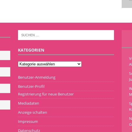
KATEGORIEN
V
A
S
Benutzer-Anmeldung
J
Benutzer-Profil
W
Registrierung für neue Benutzer
M
Mediadaten
S
K
Anzeige schalten
N
Impressum
G
Datenschutz