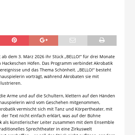
t ab dem 3. März 2026 ihr Stück „BELLO!“ für drei Monate
n Hackeschen Höfen. Das Programm verbindet Akrobatik
sereignisse und das Thema Schönheit. „BELLO!“ besteht
hauspielerin vorträgt, während Akrobaten sie mit
lustrieren.
 die Arme und auf die Schultern, klettern auf den Händen
 Schauspielerin wird vom Geschehen mitgenommen,
akrobatik vermischt sich mit Tanz und Körpertheater, mit
 der Text nicht einfach erklärt, was auf der Bühne
ück als künstlerischer Leiter zusammen mit dem Ensemble
traditionelles Sprechtheater in eine Zirkuswelt