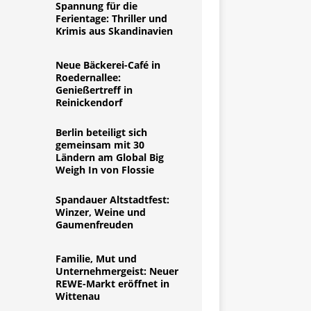
Spannung für die
Ferientage: Thriller und
Krimis aus Skandinavien
Neue Bäckerei-Café in
Roedernallee:
Genießertreff in
Reinickendorf
Berlin beteiligt sich
gemeinsam mit 30
Ländern am Global Big
Weigh In von Flossie
Spandauer Altstadtfest:
Winzer, Weine und
Gaumenfreuden
Familie, Mut und
Unternehmergeist: Neuer
REWE-Markt eröffnet in
Wittenau