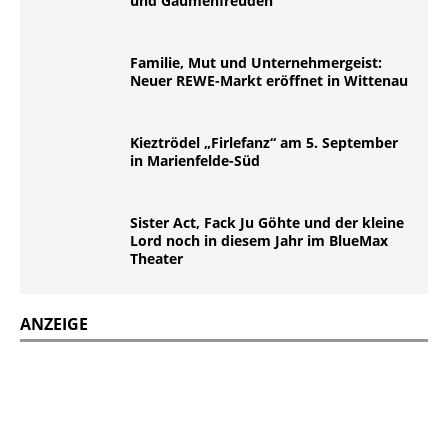
und Gaumenfreuden
Familie, Mut und Unternehmergeist:
Neuer REWE-Markt eröffnet in Wittenau
Kieztrödel „Firlefanz“ am 5. September
in Marienfelde-Süd
Sister Act, Fack Ju Göhte und der kleine
Lord noch in diesem Jahr im BlueMax
Theater
ANZEIGE