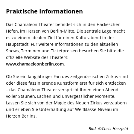
Praktische Informationen
Das Chamäleon Theater befindet sich in den Hackeschen
Höfen, im Herzen von Berlin-Mitte. Die zentrale Lage macht
es zu einem idealen Ziel für einen Kulturabend in der
Hauptstadt. Für weitere Informationen zu den aktuellen
Shows, Terminen und Ticketpreisen besuchen Sie bitte die
offizielle Website des Theaters:
www.chamaeleonberlin.com
.
Ob Sie ein langjähriger Fan des zeitgenössischen Zirkus sind
oder diese faszinierende Kunstform erst für sich entdecken
– das Chamäleon Theater verspricht Ihnen einen Abend
voller Staunen, Lachen und unvergesslicher Momente.
Lassen Sie sich von der Magie des Neuen Zirkus verzaubern
und erleben Sie Unterhaltung auf Weltklasse-Niveau im
Herzen Berlins.
Bild: ©Chris Herzfeld