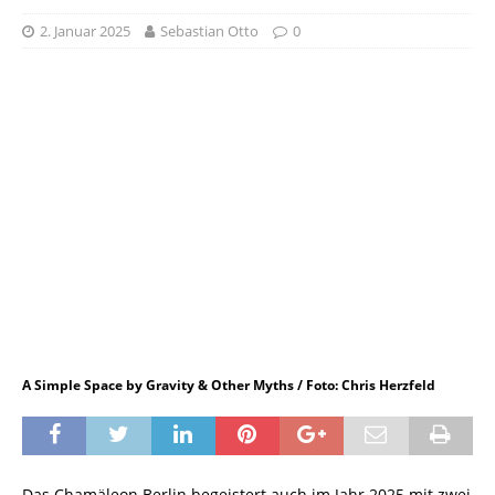
2. Januar 2025
Sebastian Otto
0
A Simple Space by Gravity & Other Myths / Foto: Chris Herzfeld
Das Chamäleon Berlin begeistert auch im Jahr 2025 mit zwei