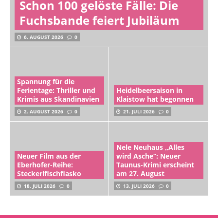
Schon 100 gelöste Fälle: Die
Fuchsbande feiert Jubiläum
6. AUGUST 2026
0
Spannung für die
Ferientage: Thriller und
Heidelbeersaison in
Krimis aus Skandinavien
Klaistow hat begonnen
2. AUGUST 2026
0
21. JULI 2026
0
Nele Neuhaus „Alles
Neuer Film aus der
wird Asche“: Neuer
Eberhofer-Reihe:
Taunus-Krimi erscheint
Steckerlfischfiasko
am 27. August
18. JULI 2026
0
13. JULI 2026
0