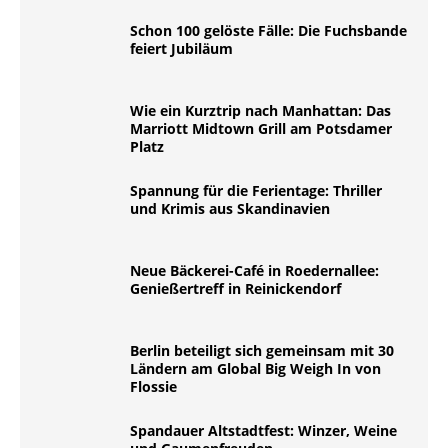
Schon 100 gelöste Fälle: Die Fuchsbande
feiert Jubiläum
Wie ein Kurztrip nach Manhattan: Das
Marriott Midtown Grill am Potsdamer
Platz
Spannung für die Ferientage: Thriller
und Krimis aus Skandinavien
Neue Bäckerei-Café in Roedernallee:
Genießertreff in Reinickendorf
Berlin beteiligt sich gemeinsam mit 30
Ländern am Global Big Weigh In von
Flossie
Spandauer Altstadtfest: Winzer, Weine