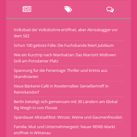
Volksbad der Volksbühne eröffnet, aber Abrissbagger vor
dem SEZ
Schon 100 gelöste Fälle: Die Fuchsbande feiert Jubiläum
Wie ein Kurztrip nach Manhattan: Das Marriott Midtown
Grill am Potsdamer Platz
Spannung für die Ferientage: Thriller und Krimis aus
Skandinavien
Neue Bäckerei-Café in Roedernallee: Genießertreff in
Reinickendorf
Berlin beteiligt sich gemeinsam mit 30 Ländern am Global
Big Weigh In von Flossie
Spandauer Altstadtfest: Winzer, Weine und Gaumenfreuden
Familie, Mut und Unternehmergeist: Neuer REWE-Markt
eröffnet in Wittenau