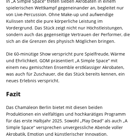
In „A Simple Space“ treten sieben Akrobaten in einem
spielerischen Wettkampf gegeneinander an, begleitet nur
von Live-Percussion. Ohne Make-up und aufwendige
Kulissen steht die pure körperliche Leistung im
Vordergrund. Das Stück zeigt nicht nur Höchstleistungen,
sondern auch das gegenseitige Vertrauen der Performer, die
sich an die Grenzen des physisch Möglichen bringen.
Die 60-minütige Show verspricht pure Spielfreude, Wärme
und Ehrlichkeit. GOM präsentiert „A Simple Space“ mit
einem neu gemischten Ensemble erstklassiger Akrobaten,
was auch für Zuschauer, die das Stück bereits kennen, ein
neues Erlebnis verspricht.
Fazit
Das Chamäleon Berlin bietet mit diesen beiden
Produktionen ein vielfältiges und hochkarätiges Programm
für das erste Halbjahr 2025. Sowohl „Play Dead“ als auch „A
Simple Space“ versprechen unvergessliche Abende voller
Akrobatik, Emotion und künstlerischer Innovation.