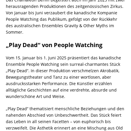
herausragenden Produktionen des zeitgenössischen Zirkus.
Von Januar bis Juni verzaubert die kanadische Kompanie
People Watching das Publikum, gefolgt von der Rückkehr
des australischen Ensembles Gravity & Other Myths im
Sommer.
„Play Dead“ von People Watching
Vom 15. Januar bis 1. Juni 2025 präsentiert das kanadische
Ensemble People Watching sein surreal-charmantes Stück
„Play Dead“. In dieser Produktion verschmelzen Akrobatik,
Bewegungstheater und Tanz zu einer wortlosen, aber
ausdrucksstarken Performance. Die Künstler erzählen
alltägliche Geschichten auf eine verdrehte, absurde und
wunderschöne Art und Weise.
„Play Dead“ thematisiert menschliche Beziehungen und den
nahenden Abschied von Unbeschwertheit. Das Stück feiert
das Leben in all seinen Facetten – von euphorisch bis
verzweifelt. Die Ästhetik erinnert an eine Mischung aus Old