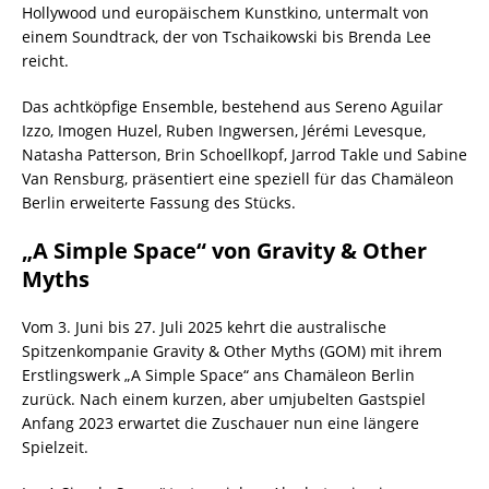
Hollywood und europäischem Kunstkino, untermalt von
einem Soundtrack, der von Tschaikowski bis Brenda Lee
reicht.
Das achtköpfige Ensemble, bestehend aus Sereno Aguilar
Izzo, Imogen Huzel, Ruben Ingwersen, Jérémi Levesque,
Natasha Patterson, Brin Schoellkopf, Jarrod Takle und Sabine
Van Rensburg, präsentiert eine speziell für das Chamäleon
Berlin erweiterte Fassung des Stücks.
„A Simple Space“ von Gravity & Other
Myths
Vom 3. Juni bis 27. Juli 2025 kehrt die australische
Spitzenkompanie Gravity & Other Myths (GOM) mit ihrem
Erstlingswerk „A Simple Space“ ans Chamäleon Berlin
zurück. Nach einem kurzen, aber umjubelten Gastspiel
Anfang 2023 erwartet die Zuschauer nun eine längere
Spielzeit.