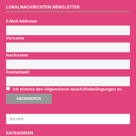
LOKALNACHRICHTEN NEWSLETTER
E-Mail-Addresse
Vorname
Nachname
Postleitzahl
Ich stimme den Allgemeinen Geschäftsbedingungen zu.
KATEGORIEN