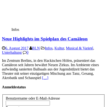
Infos
Neue Highlights im Spielplan des Camäleon
6. August 2017
BLN
Infos
,
Kultur
,
Musical & Varieté
,
Unterhaltung
0
Im Zentrum Berlins, in den Hackischen Höfen, präsentiert das
Camäleon seit Jahren bewährt Neuen Zirkus. Im Ambiente eines
aufwändig sanierten Ballsaals aus der Jugendstilzeit bietet das
Theater mit seiner einzigartigen Mischung aus Tanz, Gesang,
Akrobatik und Schauspiel
[…]
Anmeldestatus
Benutzername oder E-Mail-Adresse