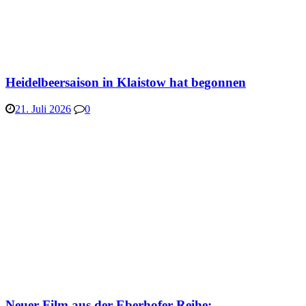
Heidelbeersaison in Klaistow hat begonnen
21. Juli 2026
0
Neuer Film aus der Eberhofer-Reihe: