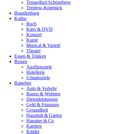
Tempelhof-Schöneberg
Treptow-Köpenick
Brandenburg
Kultur
Buch
Kino & DVD
Konzert
Kunst
Musical & Varieté
Theater
Essen & Trinken
Reisen
Ausflugsziele
Hotellerie
Urlaubsziele
Ratgeber
Auto & Verkehr
Bauen & Wohnen
Dienstleistungen
Geld & Finanzen
Gesundheit
Haushalt & Garten
Haustier & Co
Karriere
Kinder