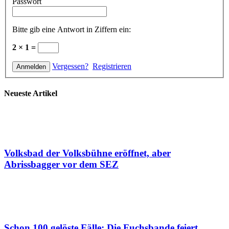
Passwort
Bitte gib eine Antwort in Ziffern ein:
2 × 1 =
Vergessen?
Registrieren
Neueste Artikel
Volksbad der Volksbühne eröffnet, aber
Abrissbagger vor dem SEZ
Schon 100 gelöste Fälle: Die Fuchsbande feiert