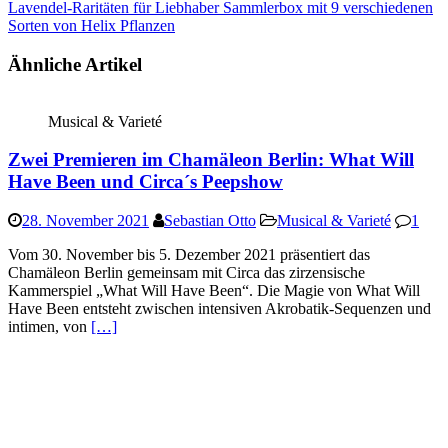
Lavendel-Raritäten für Liebhaber Sammlerbox mit 9 verschiedenen
Sorten von Helix Pflanzen
Ähnliche Artikel
Musical & Varieté
Zwei Premieren im Chamäleon Berlin: What Will
Have Been und Circa´s Peepshow
28. November 2021
Sebastian Otto
Musical & Varieté
1
Vom 30. November bis 5. Dezember 2021 präsentiert das
Chamäleon Berlin gemeinsam mit Circa das zirzensische
Kammerspiel „What Will Have Been“. Die Magie von What Will
Have Been entsteht zwischen intensiven Akrobatik-Sequenzen und
intimen, von
[…]