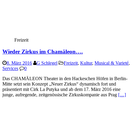
Freizeit
Wieder Zirkus im Chamäleon….
8. März 2016
G Schlegel
Freizeit
,
Kultur
,
Musical & Varieté
,
Services
0
Das CHAMÄLEON Theater in den Hackeschen Höfen in Berlin-
Mitte setzt sein Konzept „Neuer Zirkus“ dynamisch fort und
präsentiert mit Cirk La Putyka und ab dem 17. März 2016 eine
junge, aufregende, zeitgenössische Zirkuskompanie aus Prag
[…]