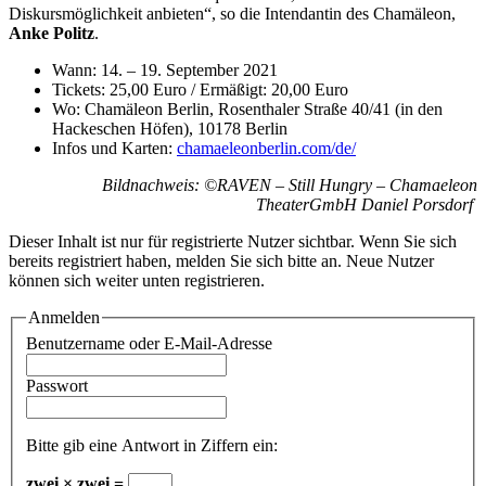
Diskursmöglichkeit anbieten“, so die Intendantin des Chamäleon,
Anke Politz
.
Wann: 14. – 19. September 2021
Tickets: 25,00 Euro / Ermäßigt: 20,00 Euro
Wo: Chamäleon Berlin, Rosenthaler Straße 40/41 (in den
Hackeschen Höfen), 10178 Berlin
Infos und Karten:
chamaeleonberlin.com/de/
Bildnachweis: ©RAVEN – Still Hungry – Chamaeleon
TheaterGmbH Daniel Porsdorf
Dieser Inhalt ist nur für registrierte Nutzer sichtbar. Wenn Sie sich
bereits registriert haben, melden Sie sich bitte an. Neue Nutzer
können sich weiter unten registrieren.
Anmelden
Benutzername oder E-Mail-Adresse
Passwort
Bitte gib eine Antwort in Ziffern ein:
zwei × zwei =