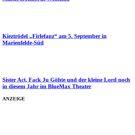
Kieztrödel „Firlefanz“ am 5. September in
Marienfelde-Süd
Sister Act, Fack Ju Göhte und der kleine Lord noch
in diesem Jahr im BlueMax Theater
ANZEIGE