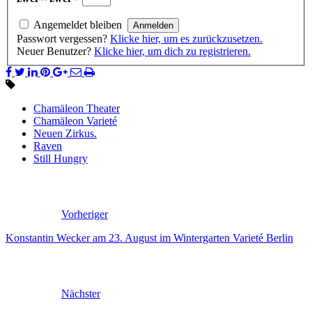
Angemeldet bleiben
Passwort vergessen?
Klicke hier, um es zurückzusetzen.
Neuer Benutzer?
Klicke hier, um dich zu registrieren.
Chamäleon Theater
Chamäleon Varieté
Neuen Zirkus.
Raven
Still Hungry
Vorheriger
Konstantin Wecker am 23. August im Wintergarten Varieté Berlin
Nächster