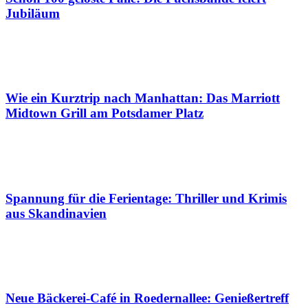
Jubiläum
Wie ein Kurztrip nach Manhattan: Das Marriott
Midtown Grill am Potsdamer Platz
Spannung für die Ferientage: Thriller und Krimis
aus Skandinavien
Neue Bäckerei-Café in Roedernallee: Genießertreff