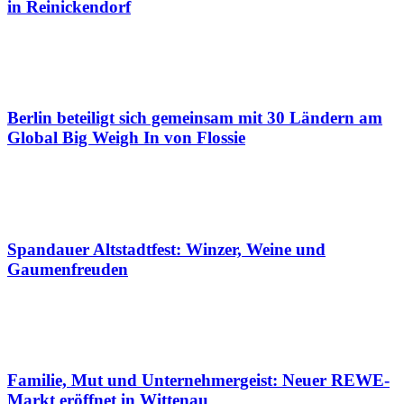
in Reinickendorf
Berlin beteiligt sich gemeinsam mit 30 Ländern am
Global Big Weigh In von Flossie
Spandauer Altstadtfest: Winzer, Weine und
Gaumenfreuden
Familie, Mut und Unternehmergeist: Neuer REWE-
Markt eröffnet in Wittenau