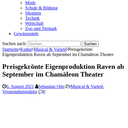
Mode
Schule & Bildung
Shoppen
Technik
Wirtschaft
Zoo und Tierpark
Gewinnspiele
Suchen nach:
Startseite
Kultur
Musical & Varieté
Preisgekrönte
Eigenproduktion Raven ab September im Chamäleon Theater
Preisgekrönte Eigenproduktion Raven ab
September im Chamäleon Theater
6. August 2021
Sebastian Otto
Musical & Varieté
,
Veranstaltungstipps
0