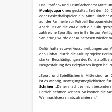
Das Straßen- und Grünflächenamt Mitte un
Monbijoupark
neu gestaltet. Seit dem 20.
oder Basketballspielen ein. Mitte Oktober 
auf der Fanmeile zur Fußball-Europameiste
Anschluss an die WM durch die Kulturproj
zahlreiche Sportflächen in Berlin zur Verf
Sanierung wurde der Kunstrasen wieder b
Dafür hatte es zwei Ausschreibungen zur V
den Einbau durch die Kulturprojekte Berl
starker Beschädigungen des Kunststoffbela
Neugestaltung des Bolzplatzes liegen bei r
„Sport- und Spielflächen in Mitte sind rar
ist es wichtig, Bewegungsmöglichkeiten für 
Schriner
. „Daher macht es mich besonders 
Betrieb nehmen können. So können die Me
Weihnachtsessen abzutrainieren.“