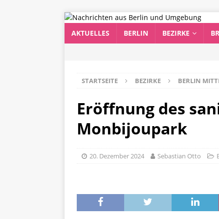
AKTUELLES
BERLIN
BEZIRKE
B
STARTSEITE
BEZIRKE
BERLIN MITT
Eröffnung des san
Monbijoupark
20. Dezember 2024
Sebastian Otto