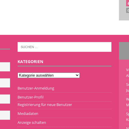
KATEGORIEN
V
A
S
Benutzer-Anmeldung
J
Benutzer-Profil
W
Registrierung für neue Benutzer
M
Mediadaten
S
K
Anzeige schalten
N