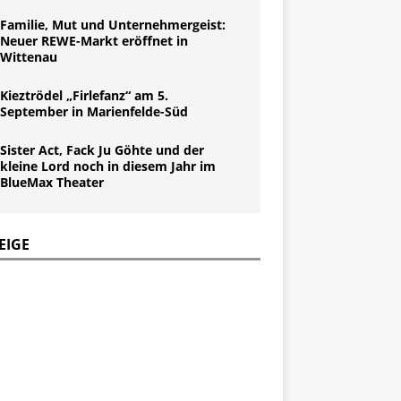
Familie, Mut und Unternehmergeist:
Neuer REWE-Markt eröffnet in
Wittenau
Kieztrödel „Firlefanz“ am 5.
September in Marienfelde-Süd
Sister Act, Fack Ju Göhte und der
kleine Lord noch in diesem Jahr im
BlueMax Theater
EIGE