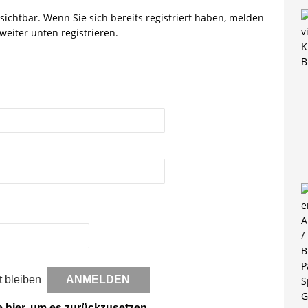
r sichtbar. Wenn Sie sich bereits registriert haben, melden
weiter unten registrieren.
 bleiben
e hier, um es zurückzusetzen.