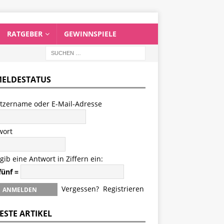
RATGEBER
GEWINNSPIELE
ELDESTATUS
tzername oder E-Mail-Adresse
wort
 gib eine Antwort in Ziffern ein:
fünf =
Vergessen?
Registrieren
ESTE ARTIKEL