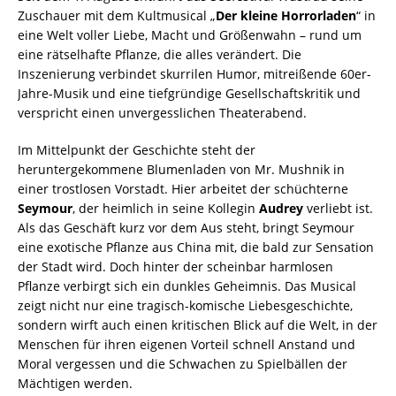
Zuschauer mit dem Kultmusical „
Der kleine Horrorladen
“ in
eine Welt voller Liebe, Macht und Größenwahn – rund um
eine rätselhafte Pflanze, die alles verändert. Die
Inszenierung verbindet skurrilen Humor, mitreißende 60er-
Jahre-Musik und eine tiefgründige Gesellschaftskritik und
verspricht einen unvergesslichen Theaterabend.
Im Mittelpunkt der Geschichte steht der
heruntergekommene Blumenladen von Mr. Mushnik in
einer trostlosen Vorstadt. Hier arbeitet der schüchterne
Seymour
, der heimlich in seine Kollegin
Audrey
verliebt ist.
Als das Geschäft kurz vor dem Aus steht, bringt Seymour
eine exotische Pflanze aus China mit, die bald zur Sensation
der Stadt wird. Doch hinter der scheinbar harmlosen
Pflanze verbirgt sich ein dunkles Geheimnis. Das Musical
zeigt nicht nur eine tragisch-komische Liebesgeschichte,
sondern wirft auch einen kritischen Blick auf die Welt, in der
Menschen für ihren eigenen Vorteil schnell Anstand und
Moral vergessen und die Schwachen zu Spielbällen der
Mächtigen werden.