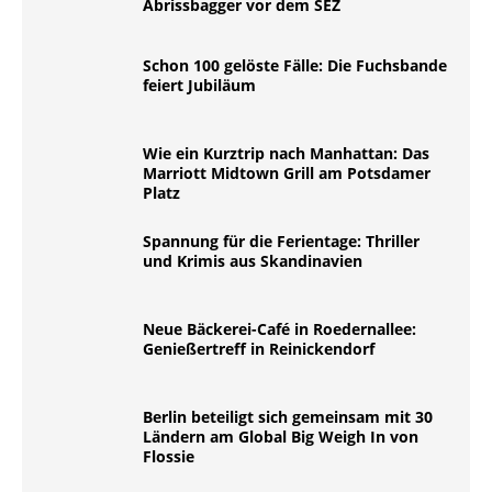
Abrissbagger vor dem SEZ
Schon 100 gelöste Fälle: Die Fuchsbande
feiert Jubiläum
Wie ein Kurztrip nach Manhattan: Das
Marriott Midtown Grill am Potsdamer
Platz
Spannung für die Ferientage: Thriller
und Krimis aus Skandinavien
Neue Bäckerei-Café in Roedernallee:
Genießertreff in Reinickendorf
Berlin beteiligt sich gemeinsam mit 30
Ländern am Global Big Weigh In von
Flossie