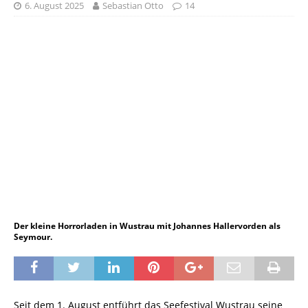
6. August 2025
Sebastian Otto
14
Der kleine Horrorladen in Wustrau mit Johannes Hallervorden als
Seymour.
Seit dem 1. August entführt das Seefestival Wustrau seine