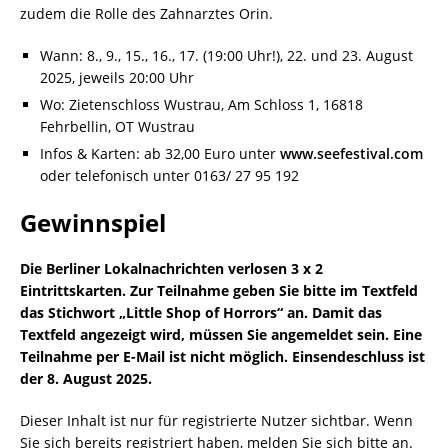
zudem die Rolle des Zahnarztes Orin.
Wann: 8., 9., 15., 16., 17. (19:00 Uhr!), 22. und 23. August
2025, jeweils 20:00 Uhr
Wo: Zietenschloss Wustrau, Am Schloss 1, 16818
Fehrbellin, OT Wustrau
Infos & Karten: ab 32,00 Euro unter
www.seefestival.com
oder telefonisch unter 0163/ 27 95 192
Gewinnspiel
Die Berliner Lokalnachrichten verlosen 3 x 2
Eintrittskarten. Zur Teilnahme geben Sie bitte im Textfeld
das Stichwort „Little Shop of Horrors“ an. Damit das
Textfeld angezeigt wird, müssen Sie angemeldet sein. Eine
Teilnahme per E-Mail ist nicht möglich. Einsendeschluss ist
der 8. August 2025.
Dieser Inhalt ist nur für registrierte Nutzer sichtbar. Wenn
Sie sich bereits registriert haben, melden Sie sich bitte an.