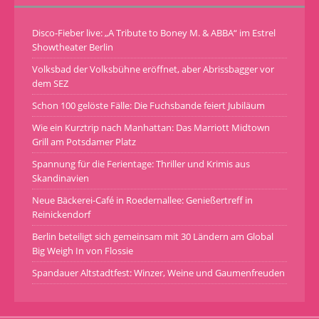
Disco-Fieber live: „A Tribute to Boney M. & ABBA“ im Estrel
Showtheater Berlin
Volksbad der Volksbühne eröffnet, aber Abrissbagger vor
dem SEZ
Schon 100 gelöste Fälle: Die Fuchsbande feiert Jubiläum
Wie ein Kurztrip nach Manhattan: Das Marriott Midtown
Grill am Potsdamer Platz
Spannung für die Ferientage: Thriller und Krimis aus
Skandinavien
Neue Bäckerei-Café in Roedernallee: Genießertreff in
Reinickendorf
Berlin beteiligt sich gemeinsam mit 30 Ländern am Global
Big Weigh In von Flossie
Spandauer Altstadtfest: Winzer, Weine und Gaumenfreuden