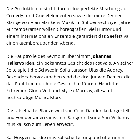
Die Produktion besticht durch eine perfekte Mischung aus
Comedy- und Gruselelementen sowie die mitreißenden
Klänge von Alan Mankens Musik im Stil der sechziger Jahre.
Mit temperamentvollen Choreografien, viel Humor und
einem internationalen Ensemble garantiert das Seefestival
einen atemberaubenden Abend.
Die Hauptrolle des Seymour übernimmt
Johannes
Hallervorden
, ein bekanntes Gesicht des Festivals. An seiner
Seite spielt die Schwedin Sofia Larsson Utas die Audrey.
Besonders hervorzuheben sind die drei jungen Damen, die
das Publikum durch die Geschichte führen: Henriette
Schreiner, Gloria Veit und Myrea Marclay, allesamt
hochkarätige Musicalstars.
Die rätselhafte Pflanze wird von Colin Danderski dargestellt
und von der amerikanischen Sängerin Lynne Ann Williams
musikalisch zum Leben erweckt.
Kai Hüsgen hat die musikalische Leitung und übernimmt