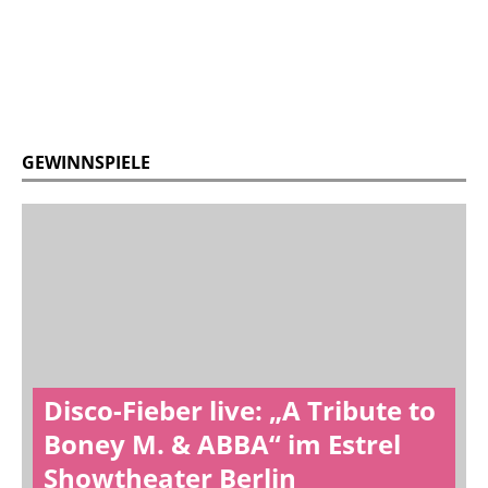
GEWINNSPIELE
Disco-Fieber live: „A Tribute to
Boney M. & ABBA“ im Estrel
Showtheater Berlin