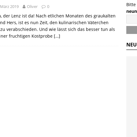
Bitte
 März 2019
Oliver
0
neun
, der Lenz ist da! Nach etlichen Monaten des graukalten
nd Hers, ist es nun Zeit, den kulinarischen Väterchen
 zu verabschieden. Und wie lässt sich das besser tun als
iner fruchtigen Kostprobe
[…]
NEU