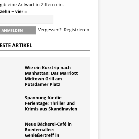
 gib eine Antwort in Ziffern ein:
zehn − vier =
Vergessen?
Registrieren
ESTE ARTIKEL
Wie ein Kurztrip nach
Manhattan: Das Marriott
Midtown Grill am
Potsdamer Platz
Spannung für die
Ferientage: Thriller und
Krimis aus Skandinavien
Neue Bäckerei-Café in
Roedernallee:
Genießertreff in