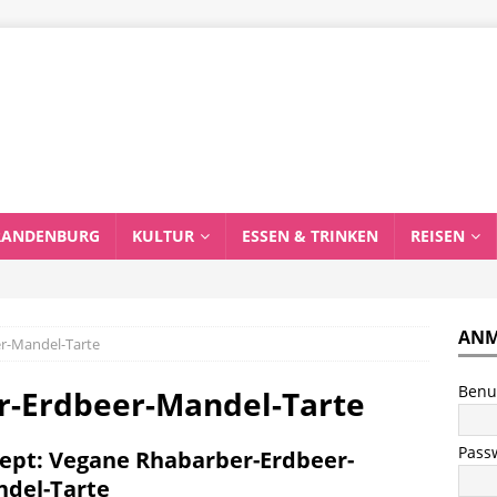
RANDENBURG
KULTUR
ESSEN & TRINKEN
REISEN
ANM
er-Mandel-Tarte
Benu
r-Erdbeer-Mandel-Tarte
Pass
ept: Vegane Rhabarber-Erdbeer-
del-Tarte