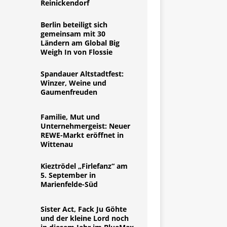
Reinickendorf
Berlin beteiligt sich
gemeinsam mit 30
Ländern am Global Big
Weigh In von Flossie
Spandauer Altstadtfest:
Winzer, Weine und
Gaumenfreuden
Familie, Mut und
Unternehmergeist: Neuer
REWE-Markt eröffnet in
Wittenau
Kieztrödel „Firlefanz“ am
5. September in
Marienfelde-Süd
Sister Act, Fack Ju Göhte
und der kleine Lord noch