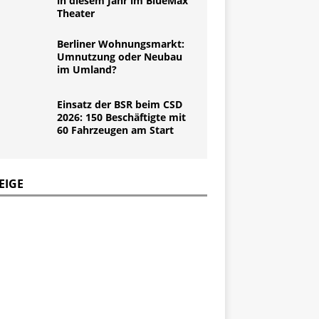
in diesem Jahr im BlueMax
Theater
Berliner Wohnungsmarkt:
Umnutzung oder Neubau
im Umland?
Einsatz der BSR beim CSD
2026: 150 Beschäftigte mit
60 Fahrzeugen am Start
EIGE