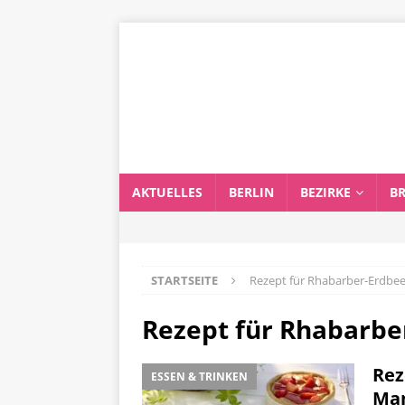
AKTUELLES
BERLIN
BEZIRKE
B
STARTSEITE
Rezept für Rhabarber-Erdbe
Rezept für Rhabarbe
Rez
ESSEN & TRINKEN
Man