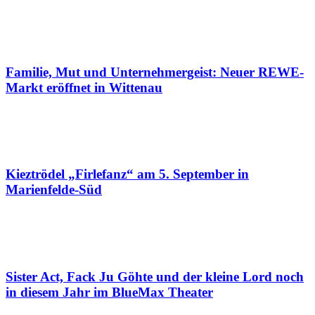
Familie, Mut und Unternehmergeist: Neuer REWE-
Markt eröffnet in Wittenau
Kieztrödel „Firlefanz“ am 5. September in
Marienfelde-Süd
Sister Act, Fack Ju Göhte und der kleine Lord noch
in diesem Jahr im BlueMax Theater