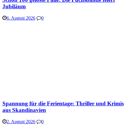
Jubiläum
6. August 2026
0
Spannung für die Ferientage: Thriller und Krimis
aus Skandinavien
2. August 2026
0