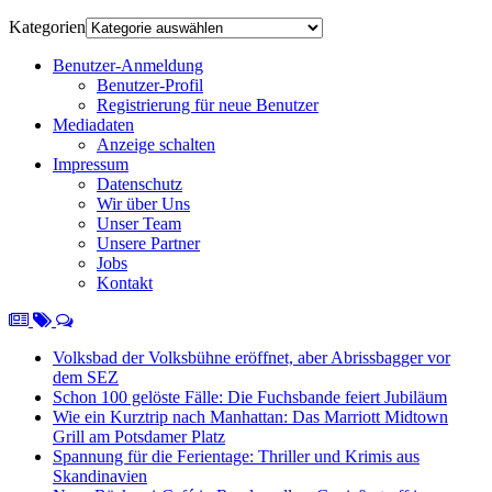
Kategorien
Benutzer-Anmeldung
Benutzer-Profil
Registrierung für neue Benutzer
Mediadaten
Anzeige schalten
Impressum
Datenschutz
Wir über Uns
Unser Team
Unsere Partner
Jobs
Kontakt
Volksbad der Volksbühne eröffnet, aber Abrissbagger vor
dem SEZ
Schon 100 gelöste Fälle: Die Fuchsbande feiert Jubiläum
Wie ein Kurztrip nach Manhattan: Das Marriott Midtown
Grill am Potsdamer Platz
Spannung für die Ferientage: Thriller und Krimis aus
Skandinavien