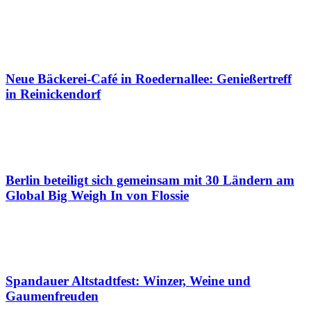
Neue Bäckerei-Café in Roedernallee: Genießertreff
in Reinickendorf
Berlin beteiligt sich gemeinsam mit 30 Ländern am
Global Big Weigh In von Flossie
Spandauer Altstadtfest: Winzer, Weine und
Gaumenfreuden