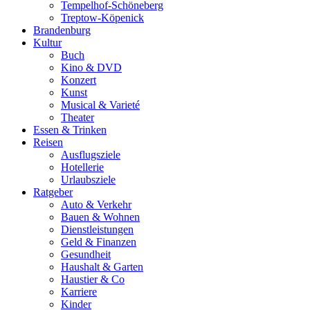
Tempelhof-Schöneberg
Treptow-Köpenick
Brandenburg
Kultur
Buch
Kino & DVD
Konzert
Kunst
Musical & Varieté
Theater
Essen & Trinken
Reisen
Ausflugsziele
Hotellerie
Urlaubsziele
Ratgeber
Auto & Verkehr
Bauen & Wohnen
Dienstleistungen
Geld & Finanzen
Gesundheit
Haushalt & Garten
Haustier & Co
Karriere
Kinder