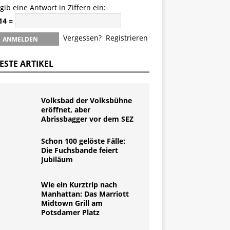
 gib eine Antwort in Ziffern ein:
 14 =
Vergessen?
Registrieren
ESTE ARTIKEL
Volksbad der Volksbühne
eröffnet, aber
Abrissbagger vor dem SEZ
Schon 100 gelöste Fälle:
Die Fuchsbande feiert
Jubiläum
Wie ein Kurztrip nach
Manhattan: Das Marriott
Midtown Grill am
Potsdamer Platz