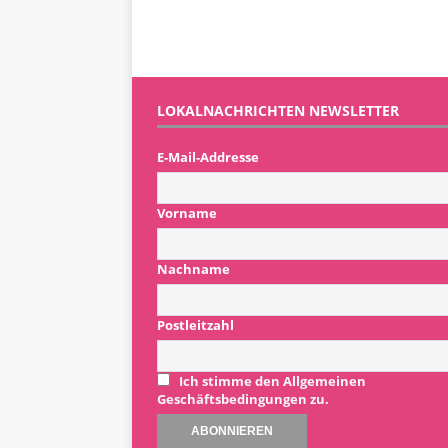
LOKALNACHRICHTEN NEWSLETTER
E-Mail-Addresse
Vorname
Nachname
Postleitzahl
Ich stimme den Allgemeinen
Geschäftsbedingungen zu.