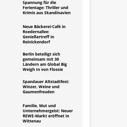
Spannung für die
Ferientage: Thriller und
Krimis aus Skandinavien
Neue Bäckerei-Café in
Roedernallee:
Genießertreff in
Reinickendorf
Berlin beteiligt sich
gemeinsam mit 30
Ländern am Global Big
Weigh In von Flossie
Spandauer Altstadtfest:
Winzer, Weine und
Gaumenfreuden
Familie, Mut und
Unternehmergeist: Neuer
REWE-Markt eröffnet in
Wittenau