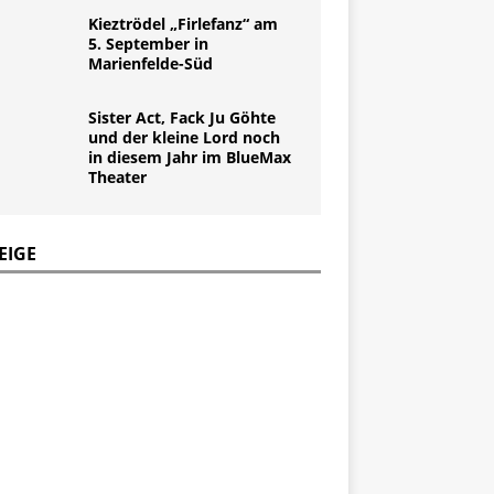
Kieztrödel „Firlefanz“ am
5. September in
Marienfelde-Süd
Sister Act, Fack Ju Göhte
und der kleine Lord noch
in diesem Jahr im BlueMax
Theater
EIGE