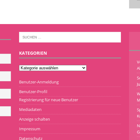
KATEGORIEN
V
A
S
Benutzer-Anmeldung
J
Benutzer-Profil
W
Registrierung für neue Benutzer
M
Mediadaten
S
K
Anzeige schalten
N
Impressum
G
Datenschutz