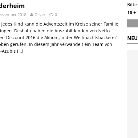
derheim
Bitte
16 +
Dezember 2018
Oliver
0
 jedes Kind kann die Adventszeit im Kreise seiner Familie
ringen. Deshalb haben die Auszubildenden von Netto
n-Discount 2016 die Aktion „In der Weihnachtsbäckerei“
NEU
eben gerufen. In diesem Jahr verwandelt ein Team von
o-Azubis
[…]