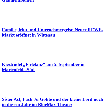
Gaumenfreuden
Familie, Mut und Unternehmergeist: Neuer REWE-
Markt eröffnet in Wittenau
Kieztrödel „Firlefanz“ am 5. September in
Marienfelde-Süd
Sister Act, Fack Ju Göhte und der kleine Lord noch
in diesem Jahr im BlueMax Theater