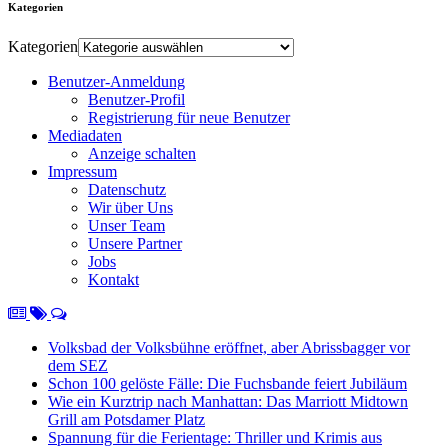
Kategorien
Kategorien
Benutzer-Anmeldung
Benutzer-Profil
Registrierung für neue Benutzer
Mediadaten
Anzeige schalten
Impressum
Datenschutz
Wir über Uns
Unser Team
Unsere Partner
Jobs
Kontakt
Volksbad der Volksbühne eröffnet, aber Abrissbagger vor
dem SEZ
Schon 100 gelöste Fälle: Die Fuchsbande feiert Jubiläum
Wie ein Kurztrip nach Manhattan: Das Marriott Midtown
Grill am Potsdamer Platz
Spannung für die Ferientage: Thriller und Krimis aus