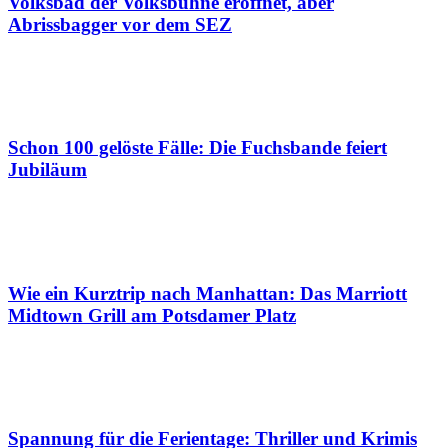
Volksbad der Volksbühne eröffnet, aber
Abrissbagger vor dem SEZ
Schon 100 gelöste Fälle: Die Fuchsbande feiert
Jubiläum
Wie ein Kurztrip nach Manhattan: Das Marriott
Midtown Grill am Potsdamer Platz
Spannung für die Ferientage: Thriller und Krimis