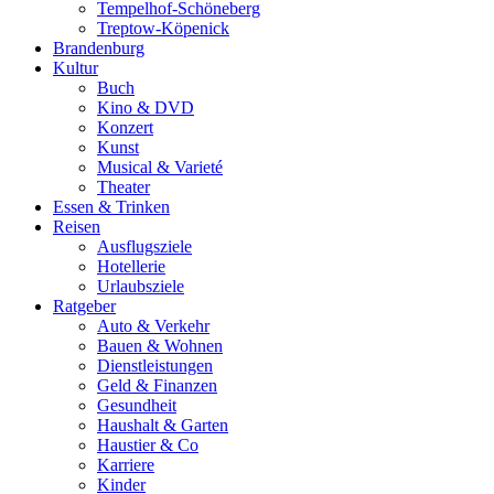
Tempelhof-Schöneberg
Treptow-Köpenick
Brandenburg
Kultur
Buch
Kino & DVD
Konzert
Kunst
Musical & Varieté
Theater
Essen & Trinken
Reisen
Ausflugsziele
Hotellerie
Urlaubsziele
Ratgeber
Auto & Verkehr
Bauen & Wohnen
Dienstleistungen
Geld & Finanzen
Gesundheit
Haushalt & Garten
Haustier & Co
Karriere
Kinder