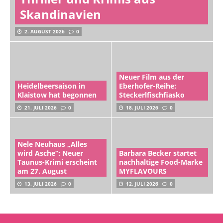
Skandinavien
2. AUGUST 2026
0
Neuer Film aus der
Heidelbeersaison in
Eberhofer-Reihe:
Klaistow hat begonnen
Steckerlfischfiasko
21. JULI 2026
0
18. JULI 2026
0
Nele Neuhaus „Alles
wird Asche“: Neuer
Barbara Becker startet
Taunus-Krimi erscheint
nachhaltige Food-Marke
am 27. August
MYFLAVOURS
13. JULI 2026
0
12. JULI 2026
0