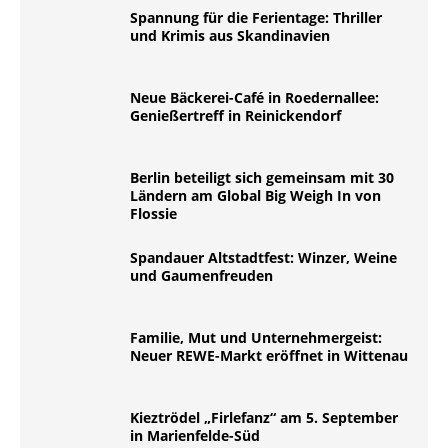
Spannung für die Ferientage: Thriller
und Krimis aus Skandinavien
Neue Bäckerei-Café in Roedernallee:
Genießertreff in Reinickendorf
Berlin beteiligt sich gemeinsam mit 30
Ländern am Global Big Weigh In von
Flossie
Spandauer Altstadtfest: Winzer, Weine
und Gaumenfreuden
Familie, Mut und Unternehmergeist:
Neuer REWE-Markt eröffnet in Wittenau
Kieztrödel „Firlefanz“ am 5. September
in Marienfelde-Süd