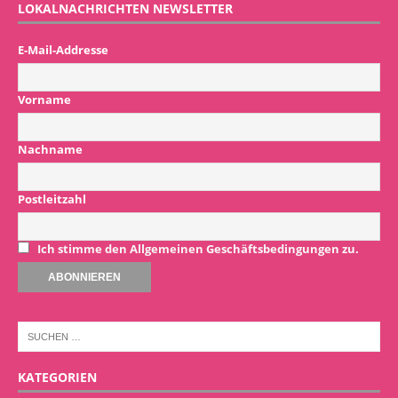
LOKALNACHRICHTEN NEWSLETTER
E-Mail-Addresse
Vorname
Nachname
Postleitzahl
Ich stimme den Allgemeinen Geschäftsbedingungen zu.
KATEGORIEN