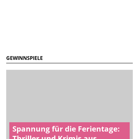
GEWINNSPIELE
Spannung für die Ferientage:
Thriller und Krimis aus