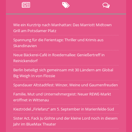
Wie ein Kurztrip nach Manhattan: Das Marriott Midtown
Grill am Potsdamer Platz
Spannung für die Ferientage: Thriller und Krimis aus
Skandinavien
Neue Bäckerei-Café in Roedernallee: Genießertreff in
Reinickendorf
Berlin beteiligt sich gemeinsam mit 30 Ländern am Global
Big Weigh In von Flossie
Spandauer Altstadtfest: Winzer, Weine und Gaumenfreuden
Familie, Mut und Unternehmergeist: Neuer REWE-Markt
eröffnet in Wittenau
Kieztrödel „Firlefanz“ am 5. September in Marienfelde-Süd
Sister Act, Fack Ju Göhte und der kleine Lord noch in diesem
Jahr im BlueMax Theater